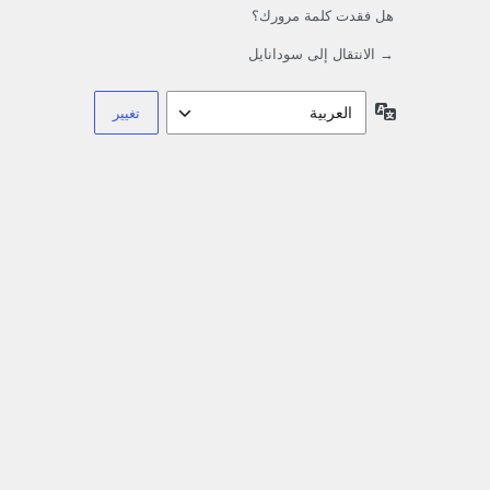
هل فقدت كلمة مرورك؟
→ الانتقال إلى سودانايل
اللغة