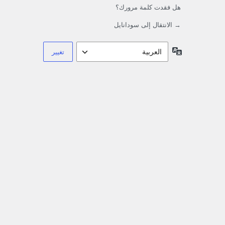
هل فقدت كلمة مرورك؟
→ الانتقال إلى سودانايل
اللغة