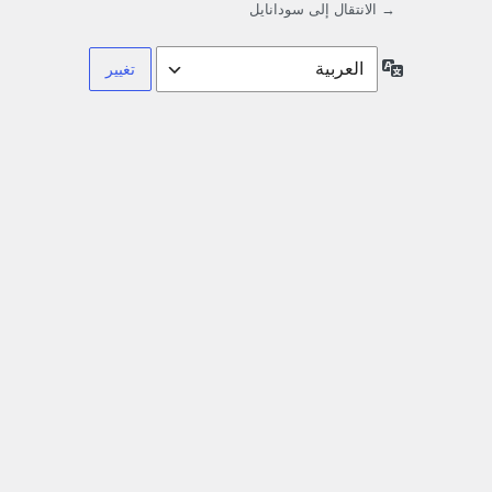
→ الانتقال إلى سودانايل
اللغة