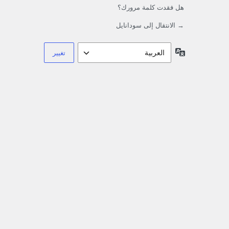
هل فقدت كلمة مرورك؟
→ الانتقال إلى سودانايل
اللغة