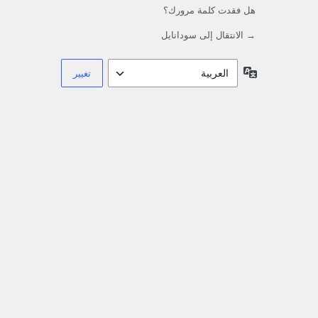
هل فقدت كلمة مرورك؟
→ الانتقال إلى سودانايل
اللغة