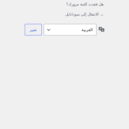
هل فقدت كلمة مرورك؟
→ الانتقال إلى سودانايل
اللغة