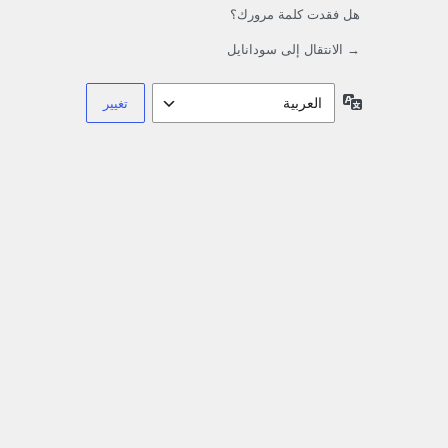
هل فقدت كلمة مرورك؟
→ الانتقال إلى سودانايل
اللغة