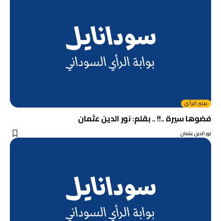
منبر الرأي
فضوها سيرة ..!! .. بقلم: نور الدين عثمان
نور الدين عثمان