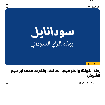
نور الدين عثمان
منبر الرأي
رحلة التهنئة والكوميديا الطائرة .. بقلم: د. محمد ابراهيم
الشوش
محمد إبراهيم الشوش