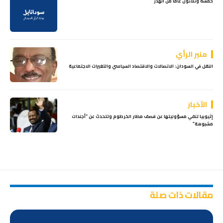
خمسةٌ وثلاثونَ عامًا من الهَدْر
منبر الرأي
النقل في السودان: الاتصالات والاقتصاد السياسي والتغيرات الاجتماعية
الأخبار
إثيوبيا تنفي مسؤوليتها عن قصف مطار الخرطوم وتتحدث عن “أجندات
مشبوهة”
مقالات ذات صلة