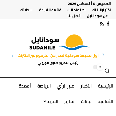
الخميس, 6 أغسطس 2026
اختياراتنا لك
اهتماماتك
قائمة القراءة
سجلاتك
عن سودانايل
اتصل بنا
أول صحيفة سودانية تصدر من الخرطوم عبر الانترنت
رئيس التحرير: طارق الجزولي
الرئيسية
الأخبار
منبر الرأي
الرياضة
أعمدة
الثقافية
بيانات
تقارير
المزيد