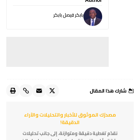
Author
بابكر فيصل بابكر
شارك هذا المقال
مصدرُك الموثوق للأخبار والتحليلات والآراء
الدقيقة!
نقدّم تغطية دقيقة ومتوازنة، إلى جانب تحليلات