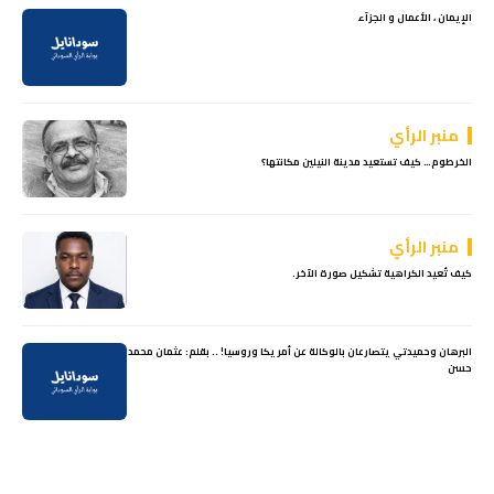
الإيمان ، الأعمال و الجزآء
منبر الرأي
الخرطوم… كيف تستعيد مدينة النيلين مكانتها؟
منبر الرأي
كيف تُعيد الكراهية تشكيل صورة الآخر.
البرهان وحميدتي يتصارعان بالوكالة عن أمريكا وروسيا! .. بقلم: عثمان محمد
حسن