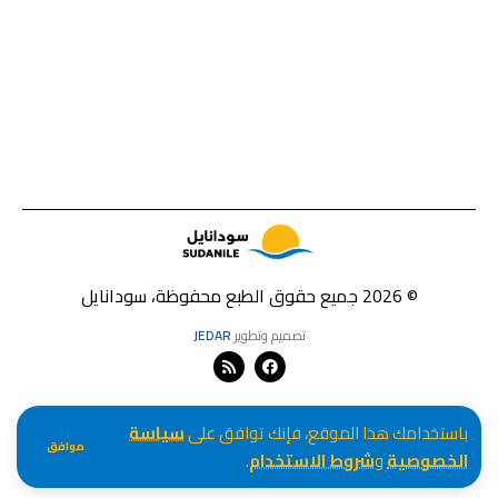
© 2026 جميع حقوق الطبع محفوظة، سودانايل
تصميم وتطوير
JEDAR
باستخدامك هذا الموقع، فإنك توافق على
سياسة
موافق
الخصوصية
و
شروط الاستخدام
.