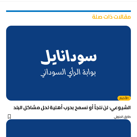
مقالات ذات صلة
الأخبار
الشيوعي: لن نلجأ أو نسمح بحرب أهلية لحل مشاكل البلد
طارق الجزولي