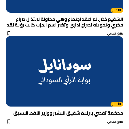
الأخبار
الشفيع خضر: لم اعقد اجتماع وهي محاولة لابتذال صراع
فكري وتحويله لصراع اداري وتغير اسم الحزب كانت رؤية نقد
طارق الجزولي
الأخبار
محكمة تقضي ببراءة شقيق البشير ووزير النفط الاسبق
طارق الجزولي