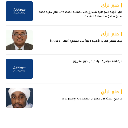
منبر الرأي
هل الثورة السودانية مصدر إيحاء للمملكة المتحدة؟ .. بقلم سعيد محمد
عدنان – لندن – المملكة المتحدة
منبر الرأي
كيف تنتهي الحرب الأهلية ويبدأ بناء السلام؟ (المقال 8 من 17)
كرة قدم سياسية .. بقلم: عزالدين صغيرون
منبر الرأي
ما الذي يحدث على مستوى المجموعات الإسفيرية ؟؟