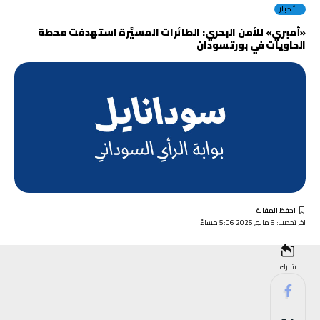
الأخبار
«أمبري» للأمن البحري: الطائرات المسيَّرة استهدفت محطة
الحاويات في بورتسودان
اخر تحديث: 6 مايو, 2025 5:06 مساءً
شارك