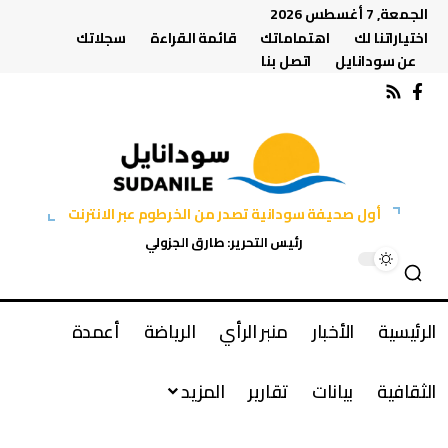
الجمعة, 7 أغسطس 2026
اختياراتنا لك
اهتماماتك
قائمة القراءة
سجلاتك
عن سودانايل
اتصل بنا
أول صحيفة سودانية تصدر من الخرطوم عبر الانترنت
رئيس التحرير: طارق الجزولي
الرئيسية
الأخبار
منبر الرأي
الرياضة
أعمدة
الثقافية
بيانات
تقارير
المزيد