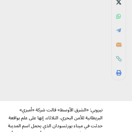
نيروبي: «الشرق الأوسط» قالت شركة «أمبري»
البريطانية للأمن البحري، الثلاثاء، إنها على علم بواقعة
حدثت في ميناء بورتسودان الذي يحمل اسم المدينة