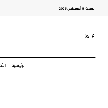
السبت, 8 أغسطس 2026
الرئيسية
الأخ