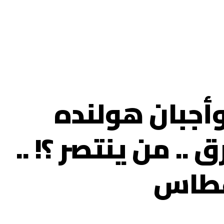
أجبان هولنده
.. من ينتصر ؟! ..
 غطاس