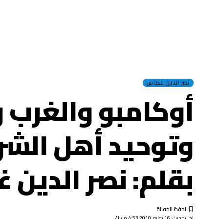
نصر الدين غطاس
أوكامبو والغرب و
وتوحيد أهل الشرق 
بقلم: نصر الدين
اخر تحديث: 16 يوليو, 2010 4:53 مساءً