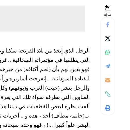
شارك
الرجل الذي إتخذ من بلاد الفرنجة سكنا و
التي يطلقها في مؤتمراته الصحافية .. قربا
فهو يدين لهم بأن (لحم أكتافه) من خيرهم 
للقيادة السودانية .. إنفرجت أساريره ورأين
والرجل ينشر (خبث) الغرب و(بوقهم) وكل
العناوين التي بطرفه سواء تلك التي يعرف 
ألفت نظره لبعض القطعيات في ديننا هذا .
ب(خاتمة مطاف) أحد ، هذه و .. أخريات ت
البشر علواً كبيرا ..!! ، فهو وحده سبحان