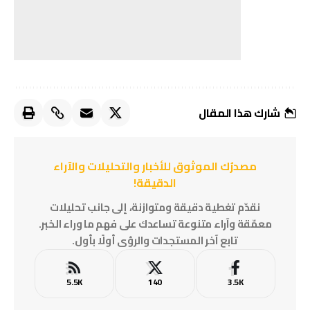
شارك هذا المقال
مصدرُك الموثوق للأخبار والتحليلات والآراء
الدقيقة!
نقدّم تغطية دقيقة ومتوازنة، إلى جانب تحليلات
معمّقة وآراء متنوعة تساعدك على فهم ما وراء الخبر.
تابع آخر المستجدات والرؤى أولًا بأول.
5.5K
140
3.5K