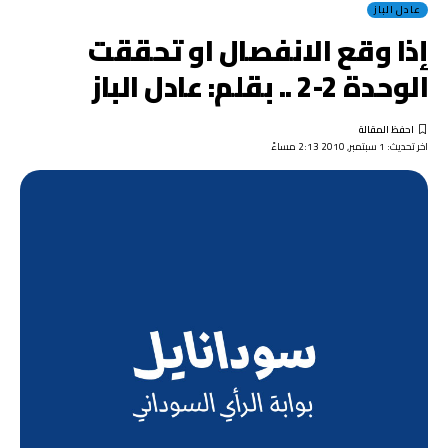
عادل الباز
إذا وقع الانفصال او تحققت
الوحدة 2-2 .. بقلم: عادل الباز
اخر تحديث: 1 سبتمبر, 2010 2:13 مساءً