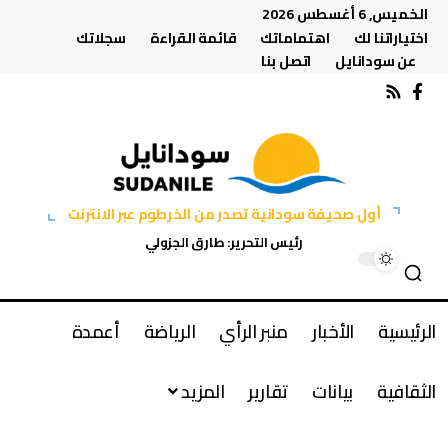
الخميس, 6 أغسطس 2026
اختياراتنا لك
اهتماماتك
قائمة القراءة
سجلاتك
عن سودانايل
اتصل بنا
أول صحيفة سودانية تصدر من الخرطوم عبر الانترنت
رئيس التحرير: طارق الجزولي
الرئيسية
الأخبار
منبر الرأي
الرياضة
أعمدة
الثقافية
بيانات
تقارير
المزيد