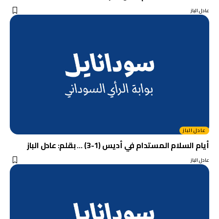
عادل الباز
عادل الباز
أيام السلام المستدام في أديس (1-3) … بقلم: عادل الباز
عادل الباز