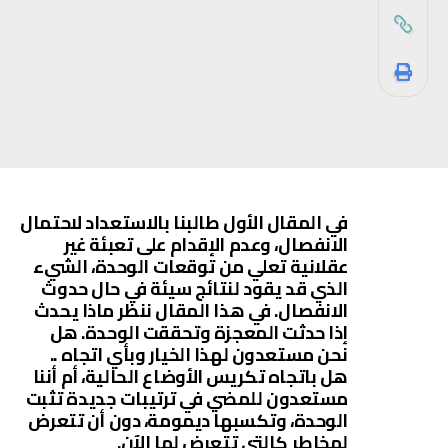
في المقال الأول طالبنا بالاستعداد لاحتمال
الانفصال، وعدم الإقدام على تعبئة غير
عقلانية تعلي من توقعات الوحدة، الشيء
الذي قد يقود لنتائج سيئة في حال حدوث
الانفصال. في هذا المقال ننظر ماذا يحدث
إذا حدثت المعجزة وتحققت الوحدة. هل
نحن مستعدون لهذا الخيار وبأي اتجاه ..
هل باتجاه تكريس الأوضاع الحالية، أم أننا
مستعدون للمضي في ترتيبات جديدة تثبت
الوحدة، وتكسبها ديمومة، دون أن تتعرض
لمخاطر كالتي تتعرض لها الآن.