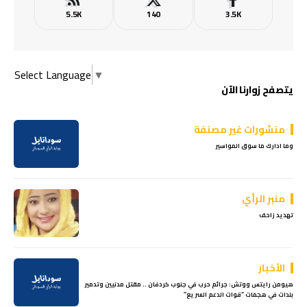
5.5K
140
3.5K
Select Language
▼
يتصفح زوارنا الآن
منشورات غير مصنفة
وما ادارك ما سوق المواسير
منبر الرأي
تهديد زاحف
الأخبار
هيومن رايتس ووتش: جرائم حرب في جنوب كردفان .. مقتل مدنيين وتدمير
بلدات في هجمات “قوات الدعم السريع”