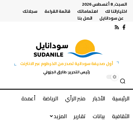
السبت, 8 أغسطس 2026
اختياراتنا لك
اهتماماتك
قائمة القراءة
سجلاتك
عن سودانايل
اتصل بنا
أول صحيفة سودانية تصدر من الخرطوم عبر الانترنت
رئيس التحرير: طارق الجزولي
الرئيسية
الأخبار
منبر الرأي
الرياضة
أعمدة
الثقافية
بيانات
تقارير
المزيد