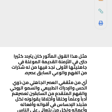
مثل هذا القول المأثور كان يتردد كثيرا
حتى في الأزمنة القديمة الموغلة في
جاهليتها الأولى نجد فيها من له شذرات
من الفهم والوعي السابق عصره.
أي من مثقفي العصر الجاهلي من ذوي
الحس والإدراك الطبيعي والسمو الروحي
والفهم المتقدم من السابقين لعصرهم
أدباً وعلماً وخلقاً وأخلاقا يقولونه لكل
متبلد الإحساس في أقواله وأفعاله
وأعماله ولكل من يتعالى على الناس