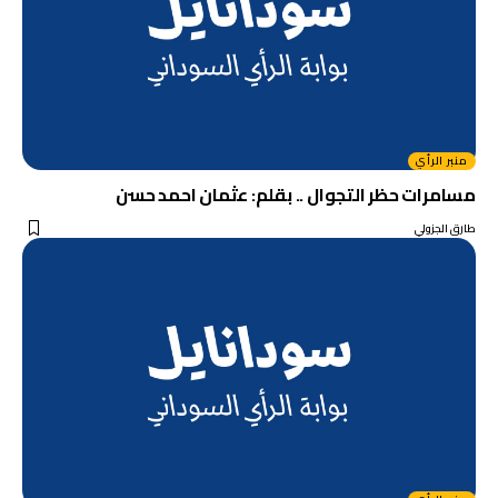
منبر الرأي
مسامرات حظر التجوال .. بقلم: عثمان احمد حسن
طارق الجزولي