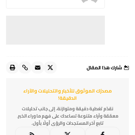
شارك هذا المقال
مصدرُك الموثوق للأخبار والتحليلات والآراء
الدقيقة!
نقدّم تغطية دقيقة ومتوازنة، إلى جانب تحليلات
معمّقة وآراء متنوعة تساعدك على فهم ما وراء الخبر.
تابع آخر المستجدات والرؤى أولًا بأول.