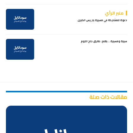
منبر الرأي
دعوة للمشاركة في مسيرة باريس الكبرى
سيرة ومسيرة .. بقلم: طارق حاج التوم
مقالات ذات صلة