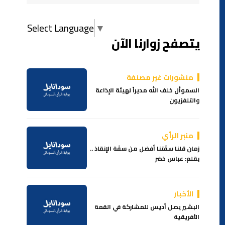
Select Language
▼
يتصفح زوارنا الآن
منشورات غير مصنفة
السموأل خلف الله مديراً لهيئة الإذاعة
والتلفزيون
منبر الرأي
زمان قلنا سفَتنا أفضل من سفَة الإنقاذ ..
بقلم: عباس خضر
الأخبار
البشير يصل أديس للمشاركة في القمة
الأفريقية