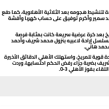
 دفعة واحدة لتنشيط هجومه بعد الثلاثية الأهلاوية، كما دفع
د سمير وأكرم توفيق على حساب كهربا وأفشة
خ بعد كرة عرضية سريعة كانت بمثابة فرصة
سلسل إراحة لاعبيه بنزول محمد شريف وأحمد
حمد هاني.
 قوية للمريخ، واستهلك الأهلي الدقائق الأخيرة
 شريف بضربة جزاء رفض الحكم احتسابها، وردت
اء بفوز الأهلي 3-0.