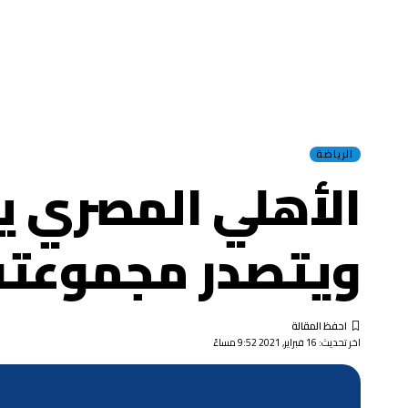
الرياضة
الأهلي المصري يه
ويتصدر مجموعته 
اخر تحديث: 16 فبراير, 2021 9:52 مساءً