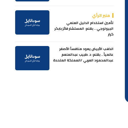
منبر الرأي
تأمين استخدام الدليل العلمي
البيولوجي .. بقلم: المستشار فائز بابكر
كرار
الذهب الأبيض يعود منافساً الأصفر
عالمياً .. بقلم: د. طبيب عبدالمنعم
عبدالمحمود العربي /المملكة المتحدة