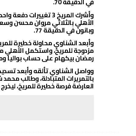
في الدقيقة 70.
وأشرك المريخ 3 تغييرات
الأهلي بالثلاثي مروان محسن وسع
وبانون في الدقيقة 77.
وأبعد الشناوي محاولة خطيرة للمري
مزدوجة للمريخ، واستكمل الأهلي م
رمضان بيكهام على حساب بواليا وم
وواصل الشناوي تألقه وأبعد تسديدة
بالتمريرات المتبادلة، وطالب محمد
العارضة فرصة خطيرة للمريخ، ليخرج اللق