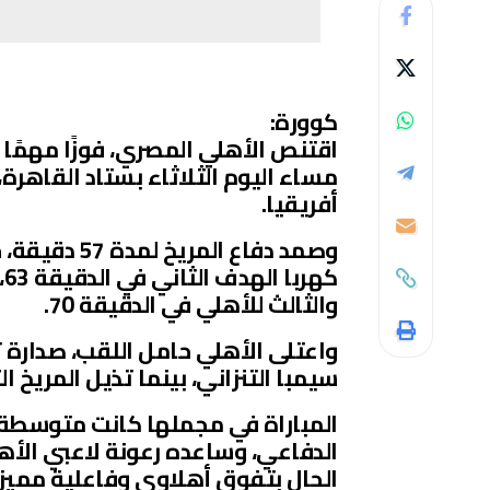
كوورة:
مساء اليوم الثلاثاء بستاد القاهرة،
أفريقيا.
وصمد دفاع ا
ك
والثالث للأهلي في الدقيقة 70.
سيمبا التنزاني، بينما تذيل المريخ ال
المباراة في مجملها كانت متوسطة 
الدفاعي، وساعده رعونة لاعبي الأه
الحال بتفوق أهلاوي وفاعلية مميزة