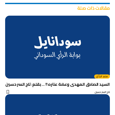
مقالات ذات صلة
منبر الرأي
السيد الصادق المهدى وعضة عنتره !! … بقلم: تاج السر حسين
تاج السر حسين