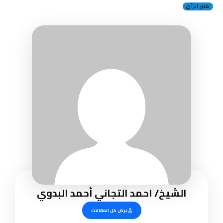
منبر الرأي
الشيخ/ احمد التجاني أحمد البدوي
عرض كل المقالات