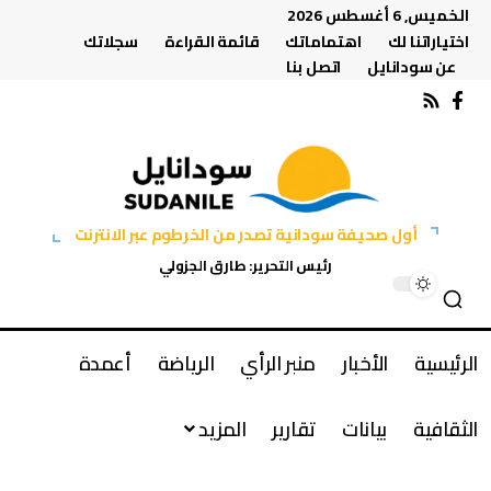
الخميس, 6 أغسطس 2026
اختياراتنا لك
اهتماماتك
قائمة القراءة
سجلاتك
عن سودانايل
اتصل بنا
أول صحيفة سودانية تصدر من الخرطوم عبر الانترنت
رئيس التحرير: طارق الجزولي
الرئيسية
الأخبار
منبر الرأي
الرياضة
أعمدة
الثقافية
بيانات
تقارير
المزيد