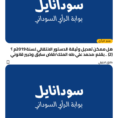
منبر الرأي
هل ممكن تعديل وثيقة الدستور الانتقالي لسنة 2019م ؟
(2) .. بقلم: محمد علي طه الملك/قاض سابق وخبير قانوني
طارق الجزولي