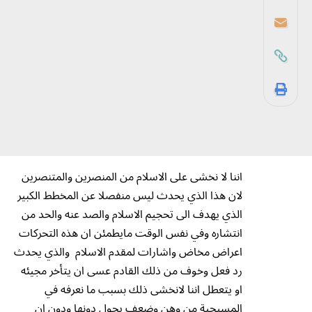
اننا لا نخشى على الاسلام من المنصرين والمتنصرين
لان هذا الذي يحدث ليس منفصلا عن المخطط الكبير
الذي يهدف الى تحجيم الاسلام والصد عنه والحد من
انتشاره وفي نفس الوقت مايطمئن ان هذه التحركات
اعراض مخاض واشارات لمقدم الاسلام والذي يحدث
رد فعل وخوف من ذلك القادم عسى ان يتأخر مجيئه
او يتعطل اننا لانخشى ذلك بسبب ما نعرفه في
المسيحية من وهن وضعف يحول دونها ودون ان