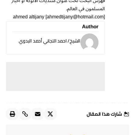
فهرس البحث تحت عنوان منتديات الالوكة او اخبار
المسلمون في العالم.
ahmed altijany [ahmedtijany@hotmail.com]
Author
الشيخ/ احمد التجاني أحمد البدوي
شارك هذا المقال