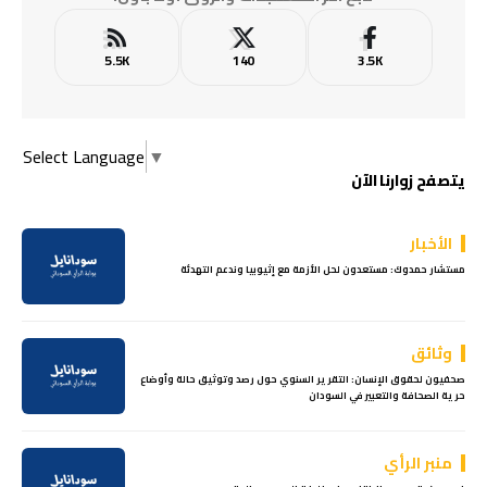
5.5K
140
3.5K
Select Language
▼
يتصفح زوارنا الآن
الأخبار
مستشار حمدوك: مستعدون لحل الأزمة مع إثيوبيا وندعم التهدئة
وثائق
صحفيون لحقوق الإنسان: التقرير السنوي حول رصد وتوثيق حالة وأوضاع
حرية الصحافة والتعبير في السودان
منبر الرأي