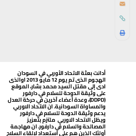
أدانت بعثة الاتحاد الأوربي في السودان
الهجوم الذى تم يوم 12 مايو 2013 اوالذى
ادى إلى مقتل السيد محمد بشار، الموقع
على وثيقة الدوحة للسلام في دارفور
(DDPD)، وعدة أعضاء آخرين في حركة العدل
والمساواة السودانية. ان الاتحاد الاوربي
يدعم وثيقة الدوحة للسلام في دارفور
ويظل الاتحاد الاوربي ملتزم بتعزيز
المصالحة والسلام في دارفور. ان مهاجمة
أولئك الذين هم على استعداد لإلقاء السلاح