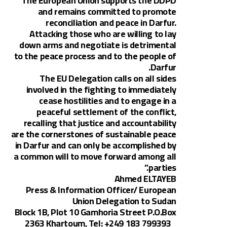
The European Union supports the DDPD
and remains committed to promote
reconciliation and peace in Darfur.
Attacking those who are willing to lay
down arms and negotiate is detrimental
to the peace process and to the people of
Darfur.
The EU Delegation calls on all sides
involved in the fighting to immediately
cease hostilities and to engage in a
peaceful settlement of the conflict,
recalling that justice and accountability
are the cornerstones of sustainable peace
in Darfur and can only be accomplished by
a common will to move forward among all
parties.”
Ahmed ELTAYEB
Press & Information Officer/ European
Union Delegation to Sudan
Block 1B, Plot 10 Gamhoria Street P.O.Box
2363 Khartoum, Tel: +249 183 799393