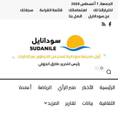
الجمعة, 7 أغسطس 2026
اختياراتنا لك
اهتماماتك
قائمة القراءة
سجلاتك
عن سودانايل
اتصل بنا
أول صحيفة سودانية تصدر من الخرطوم عبر الانترنت
رئيس التحرير: طارق الجزولي
الرئيسية
الأخبار
منبر الرأي
الرياضة
أعمدة
الثقافية
بيانات
تقارير
المزيد