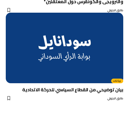
والنرويجى والكونقرس حول المعتقلين*
طارق الجزولي
بيانات
بيان توضيحي من القطاع السياسي للحركة الاتحادية
طارق الجزولي