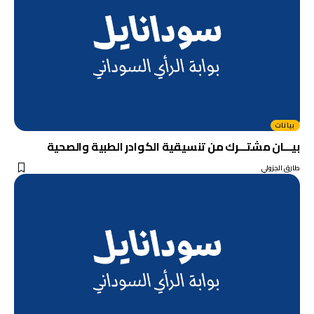
بيانات
بيـــان مشتـــرك من تنسيقية الكوادر الطبية والصحية
طارق الجزولي