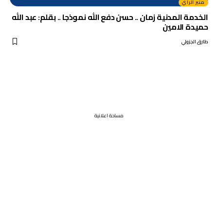
منبر الرأي
الخدمة المدنية زمان .. حسن دفع الله نموذجا .. بقلم: عبد الله
حميدة الامين
طارق الجزولي
مساحة اعلانية