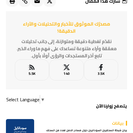
شارك هذا المقال
مصدرُك الموثوق للأخبار والتحليلات والآراء
الدقيقة!
نقدّم تغطية دقيقة ومتوازنة، إلى جانب تحليلات
معمّقة وآراء متنوعة تساعدك على فهم ما وراء الخبر.
تابع آخر المستجدات والرؤى أولًا بأول.
5.5K
140
3.5K
Select Language
▼
يتصفح زوارنا الآن
بيانات
بيان شبكة الصحفيين السودانيين حول مصادر الامن لعدد من الصحف