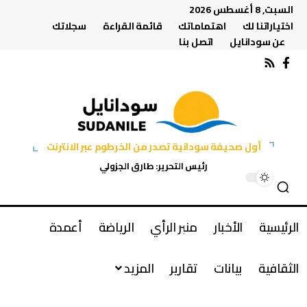
السبت, 8 أغسطس 2026
اختياراتنا لك
اهتماماتك
قائمة القراءة
سجلاتك
عن سودانايل
اتصل بنا
أول صحيفة سودانية تصدر من الخرطوم عبر الانترنت
رئيس التحرير: طارق الجزولي
الرئيسية
الأخبار
منبر الرأي
الرياضة
أعمدة
الثقافية
بيانات
تقارير
المزيد