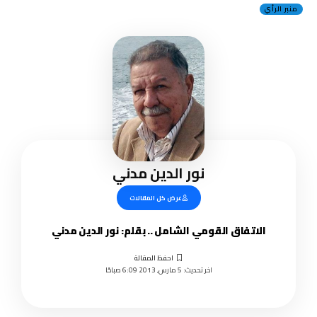
منبر الرأي
نور الدين مدني
عرض كل المقالات
الاتفاق القومي الشامل .. بقلم: نور الدين مدني
اخر تحديث: 5 مارس, 2013 6:09 صباحًا