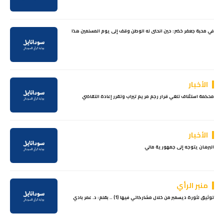
في محبة جعفر خضر: حين انحنى له الوطن وقف إلى يوم المسلمين هذا
الأخبار
محكمة استئناف تلغي قرار رجم مريم تيراب وتقرر إعادة التقاضي
الأخبار
البرهان يتوجه إلى جمهورية مالي
منبر الرأي
توثيق لثورة ديسمبر من خلال مشاركاتي فيها (1) .. بقلم: د. عمر بادي