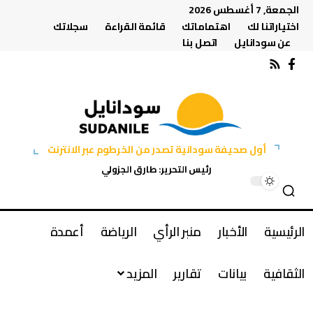
الجمعة, 7 أغسطس 2026
اختياراتنا لك
اهتماماتك
قائمة القراءة
سجلاتك
عن سودانايل
اتصل بنا
أول صحيفة سودانية تصدر من الخرطوم عبر الانترنت
رئيس التحرير: طارق الجزولي
الرئيسية
الأخبار
منبر الرأي
الرياضة
أعمدة
الثقافية
بيانات
تقارير
المزيد