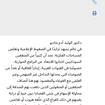
دكتور الوليد آدم مادبو
في عالم يشهد تزايدًا في الضغوط الإعلامية وتقلص
المساحات الفكرية، نجد أن كثيراً من المثقفين
السودانيين اختاروا الابتعاد عن البرامج الحوارية،
خصوصًا في القنوات العربية، إيثاراً للعافية أو بعداً عن
الضوضاء التي يحدثها التداخل غير المنهجي وغير
العلمي مع الغوغاء والمقصود بهم هنا أنصاف
المثقفين أو المتغولين الذين دفعت بهم الصدفة إلى
محاولة الإسهام في شتى القضايا دون خبرة أو دراية
يعينهم في ذلك الفراغ الذي خلّفه هروب أو تقاعس