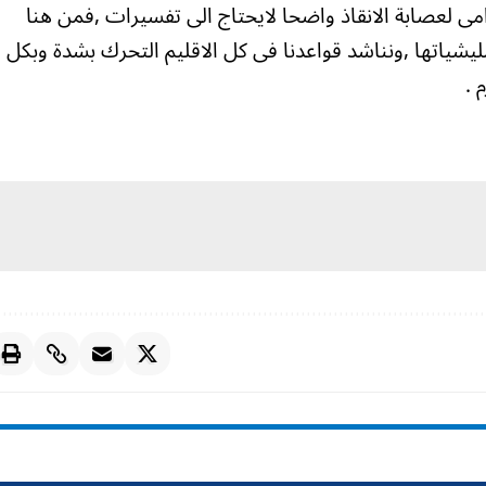
امى لعصابة الانقاذ واضحا لايحتاج الى تفسيرات ,فمن هنا
مليشياتها ,ونناشد قواعدنا فى كل الاقليم التحرك بشدة وبكل
 .