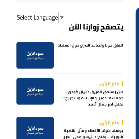
Select Language
▼
يتصفح زوارنا الآن
اتفاق جوبا وتصاعد الصراع حول السلطة
منبر الرأي
هل يستحق الفريق دانيال كودى ..
حملات التخوين والإساءة والتجريح!!…
بقلم: آدم جمال أحمد
منبر الرأي
يوسف كوة.. الأخطاء ومآل القضية
النوبية … بقلم: د. تيسير محي الدين