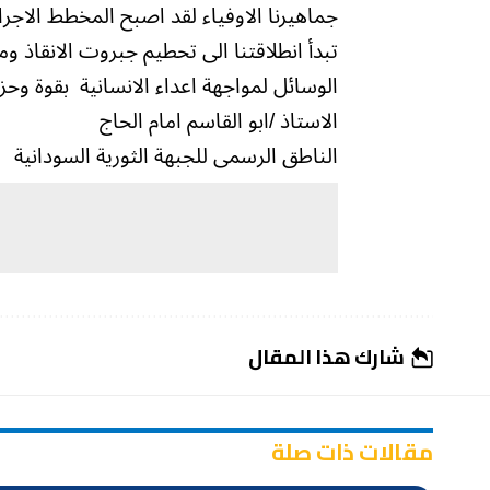
جماهيرنا الاوفياء لقد اصبح المخطط الاجر
تبدأ انطلاقتنا الى تحطيم جبروت الانقاذ و
الوسائل لمواجهة اعداء الانسانية بقوة وحزم
الاستاذ /ابو القاسم امام الحاج
الناطق الرسمى للجبهة الثورية السودانية
شارك هذا المقال
مقالات ذات صلة