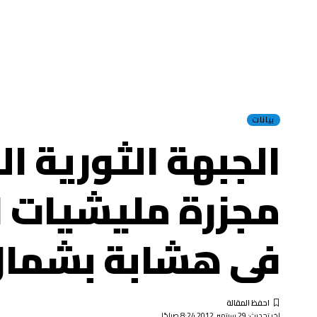
بيانات
الجبهة الثورية ا
مجزرة مليشيات ا
فى هشابة بشمال 
اخر تحديث: 29 سبتمبر, 2012 8:24 صباحًا