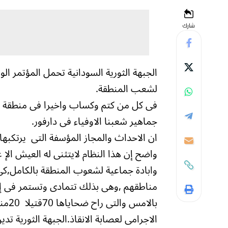
شارك
الجبهة الثورية السودانية تحمل المؤتمر الو
لشعب المنطقة.
فى كل من كتم وكساب واخيرا فى منطقة هش
جماهير شعبنا الاوفياء فى دارفور.
ان الاحداث والمجاز المؤسفة التى يرتكبها 
واضح إن هذا النظام لايتثنى له العيش الإ 
وابادة جماعية لشعوب المنطقة بالكامل,كى
مناطقهم ,وهى بذلك تتمادى وتستمر فى إر
الاجرامى لعصابة الانقاذ.الجبهة الثورية تد