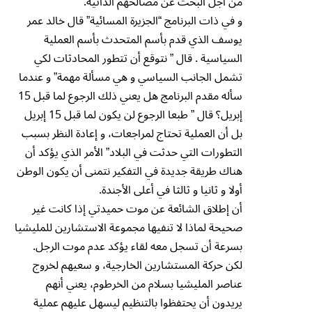
من أجل البحث عن مصالحهم الذاتية.
و في ذات البرنامج “الجزيرة المسائية” قال خالد عمر
يوسف الذي قدم بأسم المتحدث بأسم العملية
السياسية . قال ” نتوقع أن تتطور المحادثات لكي
تشمل الجانب السياسي و هي مسألة مهمة” و عندما
سأله مقدم البرنامج هل يعني ذلك الرجوع لما قبل 15
إبريل؟ قال ” طبعا الرجوع لن يكون لما قبل 15 إبريل
بل أن العملية تحتاج لمراجعات، و إعادة النظر بسبب
التطورات التي حدثت في البلاد” الأمر الذي يؤكد أن
هناك طريقة جديدة في التفكير نتمنى أن يكون الوطن
أولا و ثانيا و ثالثا في أعلى الأجندة.
أن إطلاق الشائعة عن موت حميدتي إذا كانت غير
صحيحة لماذا لا تنفيها مجموعة الاستشارين للمليشيا
بسرعة أن تسجل معه لقاء يؤكد عدم موت الرجل.
لكن حركة المستشارين الخارجية، و سعيهم لخروج
عناصر المليشيا بسلام من الخرطوم، يعني أنهم
يريدون أن يحتفظوا بالتنظيم ليسهل عليهم عملية