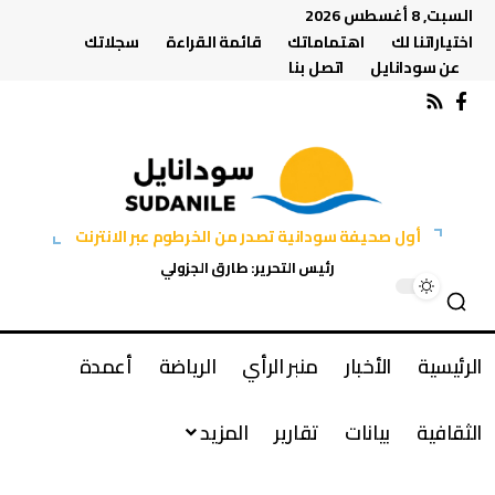
السبت, 8 أغسطس 2026
اختياراتنا لك
اهتماماتك
قائمة القراءة
سجلاتك
عن سودانايل
اتصل بنا
أول صحيفة سودانية تصدر من الخرطوم عبر الانترنت
رئيس التحرير: طارق الجزولي
الرئيسية
الأخبار
منبر الرأي
الرياضة
أعمدة
الثقافية
بيانات
تقارير
المزيد