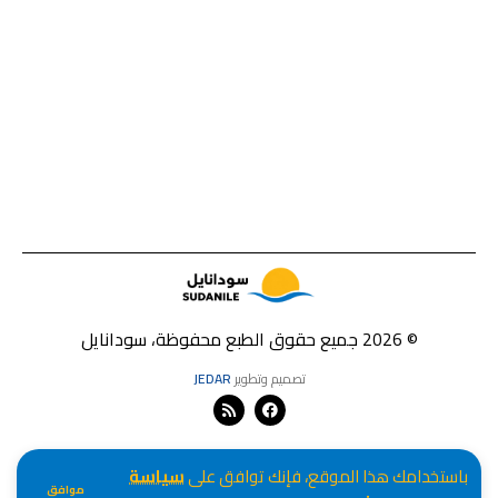
© 2026 جميع حقوق الطبع محفوظة، سودانايل
تصميم وتطوير
JEDAR
باستخدامك هذا الموقع، فإنك توافق على
سياسة
موافق