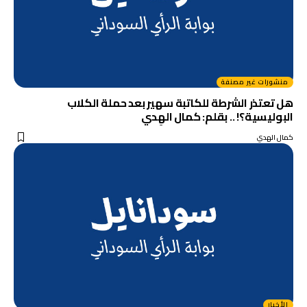
منشورات غير مصنفة
هل تعتذر الشرطة للكاتبة سهير بعد حملة الكلاب
البوليسية؟! .. بقلم: كمال الهِدي
كمال الهدي
الأخبار