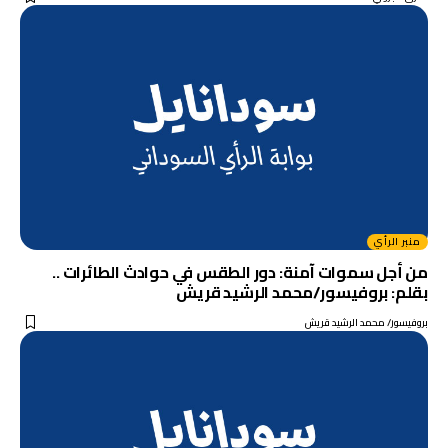
منبر الرأي
من أجل سموات آمنة: دور الطقس في حوادث الطائرات ..
بقلم: بروفيسور/محمد الرشيد قريش
بروفيسور/ محمد الرشيد قريش