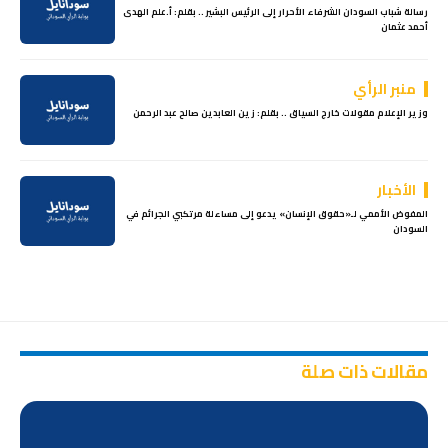
رسالة شباب السودان الشرفاء الأحرار إلى الرئيس البشير .. بقلم: أ.علم الهدى
أحمد عثمان
منبر الرأي
وزير الإعلام مقولات خارج السياق .. بقلم: زين العابدين صالح عبد الرحمن
الأخبار
المفوض الأممي لـ«حقوق الإنسان» يدعو إلى مساءلة مرتكبي الجرائم في
السودان
مقالات ذات صلة