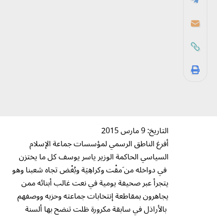
التاريخ: 9 مارس 2015
أفرغ الناطق الرسمي لمؤسسات جماعة الإسلام
السياسي الحاكمة الوزير ياسر يوسف كل ما يختزن
في دواخله من َمقْت وكراهِيَة وبُغْض تجاه شعبنا وهو
يتجرأ عبر صحيفة يومية في نعت غالب أبنائه ممن
يجاهرون بمقاطعة إنتخابات جماعته وحزبه ووصفهم
بالأراذل في سابقة مكرورة ظلت تنضح بها ألسنة