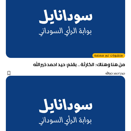
منشورات غير مصنفة
من هنا وهناك: الكارثة .. بقلم: حيد احمد خيرالله
حيدر احمد خيرالله