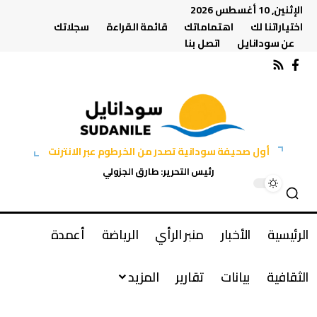
الإثنين, 10 أغسطس 2026
اختياراتنا لك
اهتماماتك
قائمة القراءة
سجلاتك
عن سودانايل
اتصل بنا
أول صحيفة سودانية تصدر من الخرطوم عبر الانترنت
رئيس التحرير: طارق الجزولي
الرئيسية
الأخبار
منبر الرأي
الرياضة
أعمدة
الثقافية
بيانات
تقارير
المزيد