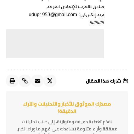
قيادي بالحزب الإتحادي الموحد
بريد إلكتروني: udup1953@gmail.com
////////////
شارك هذا المقال
مصدرُك الموثوق للأخبار والتحليلات والآراء
الدقيقة!
نقدّم تغطية دقيقة ومتوازنة، إلى جانب تحليلات
معمّقة وآراء متنوعة تساعدك على فهم ما وراء الخبر.