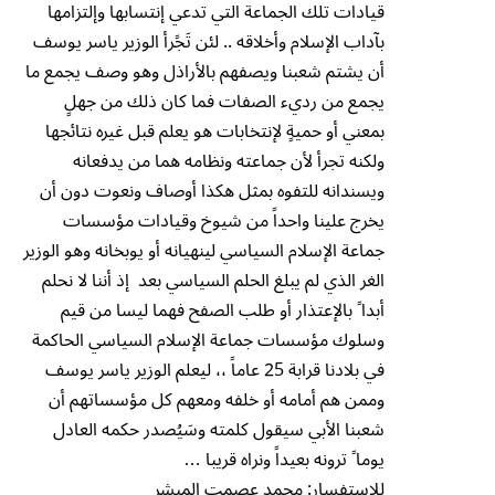
قيادات تلك الجماعة التي تدعي إنتسابها وإلتزامها
بآداب الإسلام وأخلاقه .. لئن تَجًرأ الوزير ياسر يوسف
أن يشتم شعبنا ويصفهم بالأراذل وهو وصف يجمع ما
يجمع من رديء الصفات فما كان ذلك من جهلٍ
بمعني أو حميةٍ لإنتخابات هو يعلم قبل غيره نتائجها
ولكنه تجرأ لأن جماعته ونظامه هما من يدفعانه
ويسندانه للتفوه بمثل هكذا أوصاف ونعوت دون أن
يخرج علينا واحداً من شيوخ وقيادات مؤسسات
جماعة الإسلام السياسي لينهيانه أو يوبخانه وهو الوزير
الغر الذي لم يبلغ الحلم السياسي بعد إذ أننا لا نحلم
أبدا ً بالإعتذار أو طلب الصفح فهما ليسا من قيم
وسلوك مؤسسات جماعة الإسلام السياسي الحاكمة
في بلادنا قرابة 25 عاماً ،، ليعلم الوزير ياسر يوسف
وممن هم أمامه أو خلفه ومعهم كل مؤسساتهم أن
شعبنا الأبي سيقول كلمته وسَيُصدر حكمه العادل
يوما ً ترونه بعيداً ونراه قريبا …
للإستفسار: محمد عصمت المبشر