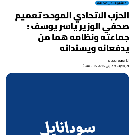
منشورات غير مصنفة
الحزب الاتحادي الموحد: تعميم
صحفي الوزير ياسر يوسف :
جماعته ونظامه هما من
يدفعانه ويسندانه
اخر تحديث: 9 مارس, 2015 6:35 مساءً