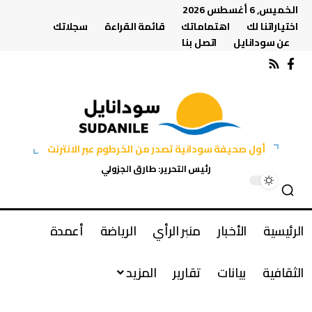
الخميس, 6 أغسطس 2026
اختياراتنا لك
اهتماماتك
قائمة القراءة
سجلاتك
عن سودانايل
اتصل بنا
أول صحيفة سودانية تصدر من الخرطوم عبر الانترنت
رئيس التحرير: طارق الجزولي
الرئيسية
الأخبار
منبر الرأي
الرياضة
أعمدة
الثقافية
بيانات
تقارير
المزيد