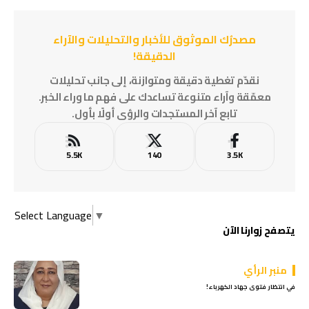
مصدرُك الموثوق للأخبار والتحليلات والآراء
الدقيقة!
نقدّم تغطية دقيقة ومتوازنة، إلى جانب تحليلات
معمّقة وآراء متنوعة تساعدك على فهم ما وراء الخبر.
تابع آخر المستجدات والرؤى أولًا بأول.
5.5K
140
3.5K
Select Language
▼
يتصفح زوارنا الآن
منبر الرأي
في انتظار فتوى جهاد الكهرباء!