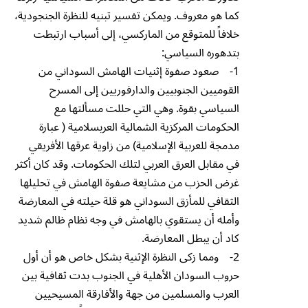
كما هو معروف. ويمكن تفسير تبنيه للنظرة الجنجودية،
خلافاً للمتوقع من الماركسي، إلى أسباب ارتبطت
بتدهوره السياسي:
1- صعود صفوة إثنيات الهامش السوداني من
القوميين الجنوبيين والدارفوريين إلى المسرح
السياسي بقوة. وهي التي حللت مسألتها مع
الحكومات المركزية الشمالية العربسلامية ( عبارة
مدمجة للعربية الإسلامية) من زاوية عرقها الأفريقي
في مقابل العرق العربي لتلك الحكومات. وقد كان أكثر
غرض الحزب من مشايعة صفوة الهامش في تحليلها
الثقافي للمأزق السوداني هو قلة حيلته في المعارضة
وأمله أن يستقوي بالهامش في وجه نظام ظالم شديد
كاد أن يبطل المعارضة.
2- ومما زكى النظرة الإثنية بشكل خاص هو أن أول
حروب السودان الأهلية في الجنوب بدت ثقافية بين
العرب والمسلمين من جهة والأفارقة المسيحيين