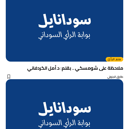
منبر الرأي
ملاحظة على شومسكي .. بقلم: د.أمل الكردفاني
طارق الجزولي