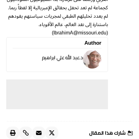
كجماعة لم تعد تحفل بحقائق الإمبريالية إلا لفظاً ربما.
لم يعدد تحليلهم الطبقي لمجريات سياستهم يقودهم
باستنارة إلى نقد العالم، عالم الأقوياء.
(IbrahimA@missouri.edu)
Author
د.عبد الله علي ابراهيم
شارك هذا المقال