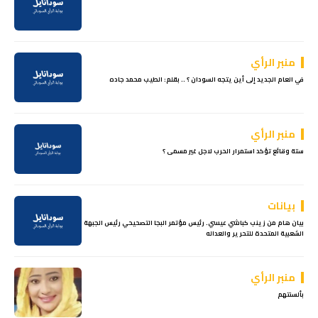
منبر الرأي
في العام الجديد إلى أين يتجه السودان ؟ .. بقلم: الطيب محمد جاده
منبر الرأي
ستة وقائع تؤكد استمرار الحرب لاجل غير مسمى ؟
بيانات
بيان هام من زينب كباشي عيسي. رئيس مؤتمر البجا التصحيحي رئيس الجبهة
الشعبية المتحدة للتحرير والعداله
منبر الرأي
بألسنتهم