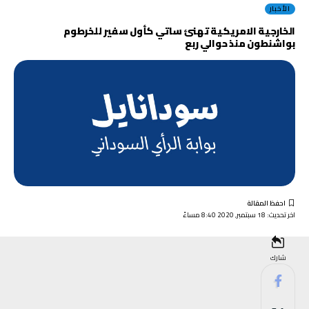
الأخبار
الخارجية الامريكية تهنئ ساتي كأول سفير للخرطوم
بواشنطون منذ حوالي ربع
اخر تحديث: 18 سبتمبر, 2020 8:40 مساءً
شارك