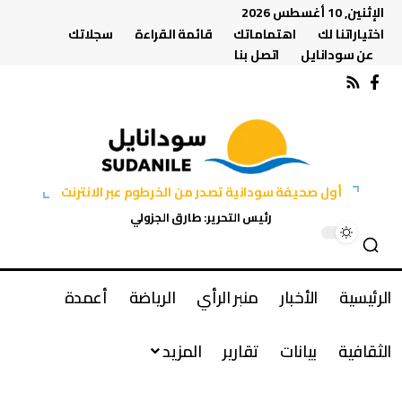
الإثنين, 10 أغسطس 2026
اختياراتنا لك
اهتماماتك
قائمة القراءة
سجلاتك
عن سودانايل
اتصل بنا
أول صحيفة سودانية تصدر من الخرطوم عبر الانترنت
رئيس التحرير: طارق الجزولي
الرئيسية
الأخبار
منبر الرأي
الرياضة
أعمدة
الثقافية
بيانات
تقارير
المزيد