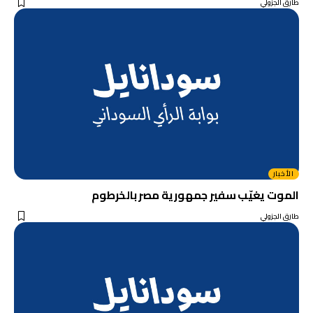
طارق الجزولي
الأخبار
الموت يغيّب سفير جمهورية مصر بالخرطوم
طارق الجزولي