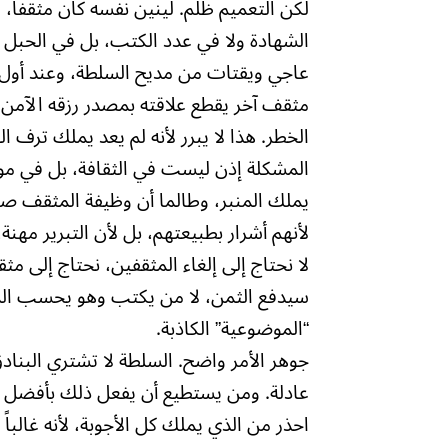
لكن التعميم ظلم. لينين نفسه كان مثقفاً، 
الشهادة ولا في عدد الكتب، بل في الحبل
عاجي ويقتات من مديح السلطة، وعند أول 
مثقف آخر يقطع علاقته بمصدر رزقه الآمن،
الخطر. هذا لا يبرر لأنه لم يعد يملك ترف ال
المشكلة إذن ليست في الثقافة، بل في موق
يملك المنبر، وطالما أن وظيفة المثقف ص
لأنهم أشرار بطبيعتهم، بل لأن التبرير مهنة
لا نحتاج إلى إلغاء المثقفين، نحتاج إلى م
سيدفع الثمن، لا من يكتب وهو يحسب المكاف
“الموضوعية” الكاذبة.
جوهر الأمر واضح. السلطة لا تشتري البنا
عادلة. ومن يستطيع أن يفعل ذلك بأفضل صي
احذر من الذي يملك كل الأجوبة، لأنه غالباً