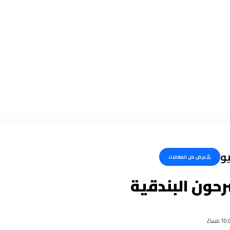
يو
عرض كل المقالات
رحون البندقية