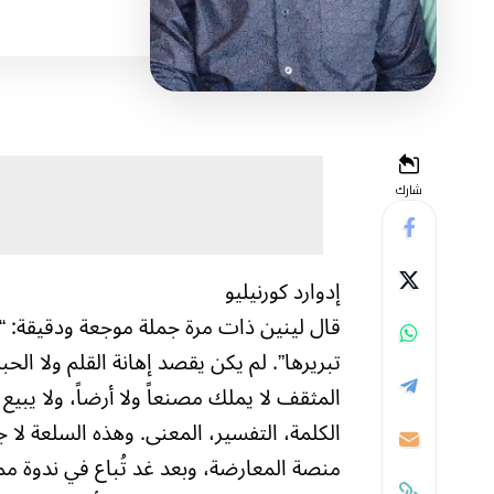
شارك
إدوارد كورنيليو
قال لينين ذات مرة جملة موجعة ودقيقة: “ا
تبريرها”. لم يكن يقصد إهانة القلم ولا ال
المثقف لا يملك مصنعاً ولا أرضاً، ولا يبي
الكلمة، التفسير، المعنى. وهذه السلعة لا ج
منصة المعارضة، وبعد غد تُباع في ندوة مم