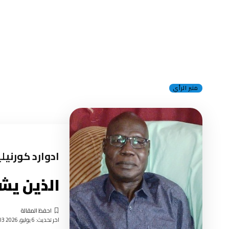
منبر الرأي
ادوارد كورنيل
الذين يش
اخر تحديث: 6 يوليو, 2026 10:03 مساءً