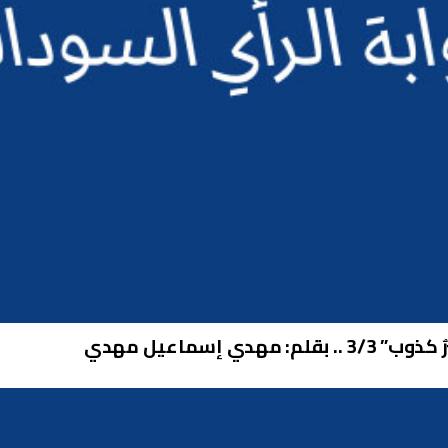
 إسماعيل مهدي