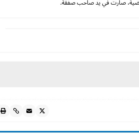
 قضية، صارت في يد صاحب صفقة.