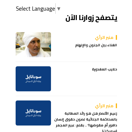
Select Language
▼
يتصفح زوارنا الآن
منبر الرأي
الغناء بين الجنون والإلهام
حلايب المغدورة
منبر الرأي
زعيم الأنصار هل هو رائد المطالبة
بالمحاكمة الجنائية لصون حقوق إنسان
دافور أم مقوضها؟ .. بقلم: عبير المجمر
(سويكت)