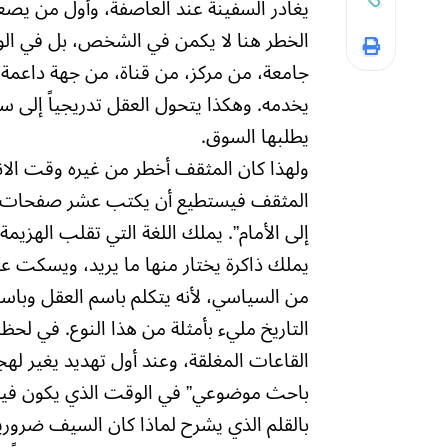
يغادر السفينة عند العاصفة، وأول من يصعد
الخطر هنا لا يكمن في الشخص، بل في الو
جامعة، من مركز، من قناة، من جهة داعمة. 
يخدمه. وهكذا يتحول العقل تدريجياً إلى سمس
يطلبها السوق.
ولهذا كان المثقف أخطر من غيره وقت الانكس
المثقف فيستطيع أن يكتب عشر صفحات تثب
إلى الأمام”. يملك اللغة التي تقلب الهزيمة
يملك ذاكرة يختار منها ما يريد، ويسكت ع
من السياسي، لأنه يتكلم باسم العقل وباسم
التاريخ مليء بأمثلة من هذا النوع. في لحظ
القاعات المغلقة، وعند أول تهديد يغير لهج
باحث موضوعي” في الوقت الذي يكون فيه ال
بالقلم الذي يشرح لماذا كان السيف ضرورياً