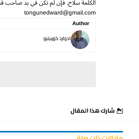
الكلمة سلاح. فإن لم تكن في يد صاحب
tongunedward@gmail.com
Author
ادوارد كورنيليو
شارك هذا المقال
مقالات ذات صلة