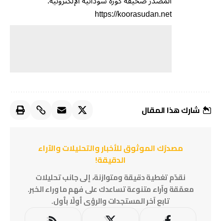
المصدر صحيفة كورة سودانية الإلكترونية:
https://koorasudan.net
شارك هذا المقال
مصدرُك الموثوق للأخبار والتحليلات والآراء
الدقيقة!
نقدّم تغطية دقيقة ومتوازنة، إلى جانب تحليلات
معمّقة وآراء متنوعة تساعدك على فهم ما وراء الخبر.
تابع آخر المستجدات والرؤى أولًا بأول.