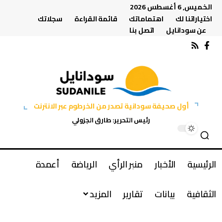
الخميس, 6 أغسطس 2026
اختياراتنا لك
اهتماماتك
قائمة القراءة
سجلاتك
عن سودانايل
اتصل بنا
أول صحيفة سودانية تصدر من الخرطوم عبر الانترنت
رئيس التحرير: طارق الجزولي
الرئيسية
الأخبار
منبر الرأي
الرياضة
أعمدة
الثقافية
بيانات
تقارير
المزيد