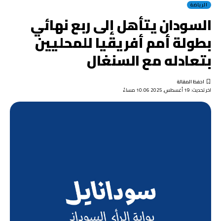
الرياضة
السودان يتأهل إلى ربع نهائي
بطولة أمم أفريقيا للمحليين
بتعادله مع السنغال
اخر تحديث: 19 أغسطس, 2025 10:06 مساءً