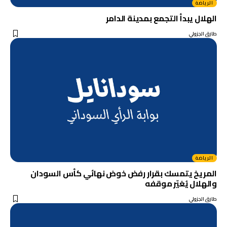
الرياضة
الهلال يبدأ التجمع بمدينة الدامر
طارق الجزولي
الرياضة
المريخ يتمسك بقرار رفض خوض نهائي كأس السودان
والهلال يُغيّر موقفه
طارق الجزولي