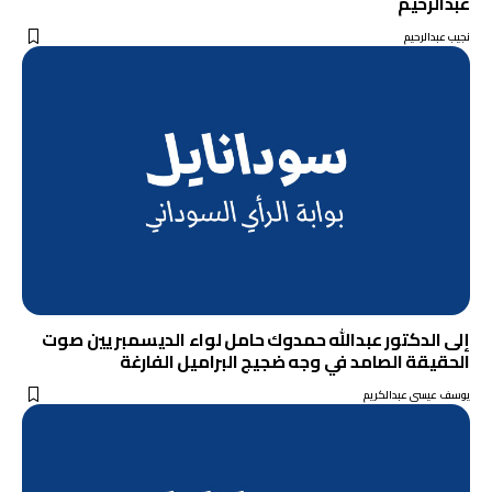
عبدالرحيم
نجيب عبدالرحيم
إلى الدكتور عبدالله حمدوك حامل لواء الديسمبريين صوت
الحقيقة الصامد في وجه ضجيج البراميل الفارغة
يوسف عيسى عبدالكريم