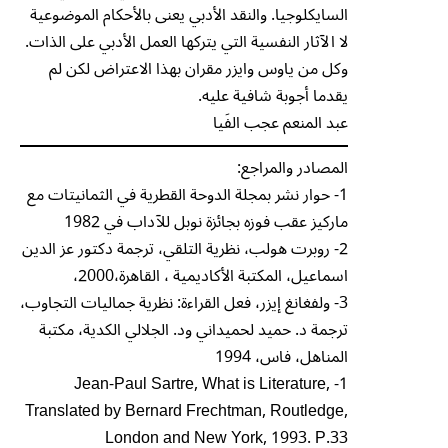
السايكلوجيا. والنقد الأدبي يعنى بالأحكام الموضوعية
لا الآثار النفسية التي يتركها العمل الأدبي على الذات.
وكل من ياوس وايزر مقران بهذا الاعتراض لكن لم
يقدما أجوبة شافية عليه.
عبد المنعم عجب الفَيا
المصادر والمراجع:
1- حوار نشر بمجلة الدوحة القطرية في الثمانيتات مع
ماركيز عقب فوزه بجائزة نوبل للآداب في 1982
2- روبرت هولب، نظرية التلقي، ترجمة دكتور عز الدين
اسماعيل، المكتبة الأكاديمية ، القاهرة،2000،
3- ولفغانغ إيزر، فعل القراءة: نظرية جماليات التجاوب،
ترجمة د. حميد لحميداني ود. الجلالي الكدية، مكتبة
المناهل، فاس، 1994
1- Jean-Paul Sartre, What is Literature,
Translated by Bernard Frechtman, Routledge,
London and New York, 1993. P.33