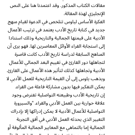
مقالات الكتاب المذكور. وقد اعتمدنا هنا على النص
الإنجليزي لهذة المقالة.
الفكرة الأساس لياوس تتلخص في الدعوة لقيام منهج
جديد في كتابة تاريخ الأدب يعتمد في ترتيب الأعمال
الأدبية على قيمتها الجمالية والتاريخية وذلك استنادا
إلى استجابة القراء الأوائل المعاصرين لها. فهو يرى أن
المناهج السابقة لدراسة تاريخ الأدب كانت قاصرة
لتجاهلها دور القارئ في تقييم البعد الجمالي للأعمال
الأدبية وتجاهلها كذلك لتأثير هذه الأعمال على القارئ.
ويذهب ياوس إلى أن القيمة التاريخية للعمل الأدبي لا
يمكن التفكير فيها بدون مشاركة فاعلة من القراء.
إن تاريخية الأدب وطبيعته التواصلية تفترض وجود
علاقة حوارية بين العمل الأدبي والقراء. “والسيرورة
التواصلية للأعمال الأدبية لا يمكن إدراكها إلا بإدراك
التغيير الذي يحدثه العمل الأدبي في أفق التجربة
الجمالية إما بالتماهي مع المعايير الجمالية المألوفة أو