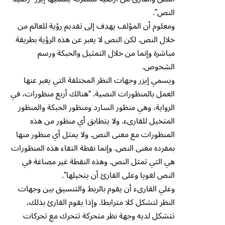
النص”.
ومعلوم أن المؤلف يهدف إلى تقديم رؤية للعالم من
خلال النص. لكن النص لا يعبر عن هذه الرؤية بطريقة
مباشرة وإنما من خلال التمثيل والحبكة ورسم
الشخوص.
ويسمي إيزر وجهات النظر المختلفة التي يعبر عنها
العمل بالمنظورات النصية. “هنالك أربع منظورات، في
الرواية، وهي منظور السارد ومنظور الحبكة والمنظور
المتخيل للقارىء. ولا يتطابق أي منظور من هذه
المنظورات مع معنى النص. ولا يمثل أي منظور منها
بمفرده معنى النص. وإنما نقطة التقاء هذه المنظورات
هي التي تمثل النص. وهذه النقطة غير مصاغة في
النص لغويا وعلى القارئ أن يتخيلها”.
وعلي القارىء أن يقوم بالربط والتنسيق بين وجهات
النظر لتشكل كلا مترابطا. وإذا يقوم القارئ بذلك،
تتشكل لديه وجهة نظر متحركة تتحرك مع تحركات