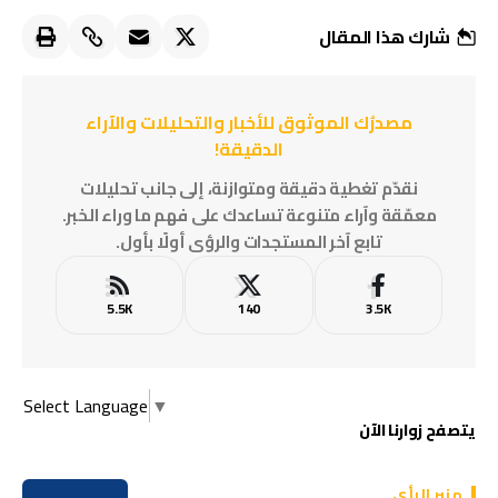
شارك هذا المقال
مصدرُك الموثوق للأخبار والتحليلات والآراء
الدقيقة!
نقدّم تغطية دقيقة ومتوازنة، إلى جانب تحليلات
معمّقة وآراء متنوعة تساعدك على فهم ما وراء الخبر.
تابع آخر المستجدات والرؤى أولًا بأول.
5.5K
140
3.5K
Select Language
▼
يتصفح زوارنا الآن
منبر الرأي