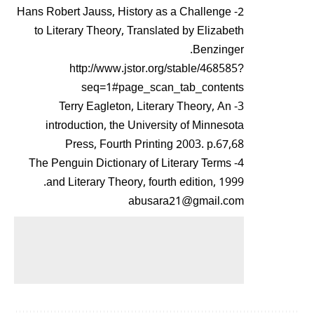
2- Hans Robert Jauss, History as a Challenge
to Literary Theory, Translated by Elizabeth
Benzinger.
http://www.jstor.org/stable/468585?
seq=1#page_scan_tab_contents
3- Terry Eagleton, Literary Theory, An
introduction, the University of Minnesota
Press, Fourth Printing 2003. p.67,68
4- The Penguin Dictionary of Literary Terms
and Literary Theory, fourth edition, 1999.
abusara21@gmail.com