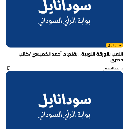
منبر الرأي
اللعب بالورقة النوبية .. بقلم: د. أحمد الخميسي /كاتب
مصري
د. أحمد الخميسي