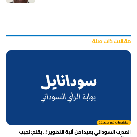
مقالات ذات صلة
منشورات غير مصنفة
المدرب السوداني بعيداً من آلية التطوير ! .. بقلم: نجيب