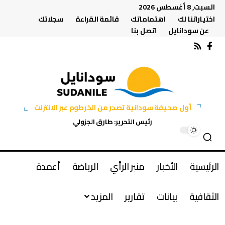
السبت, 8 أغسطس 2026
اختياراتنا لك
اهتماماتك
قائمة القراءة
سجلاتك
عن سودانايل
اتصل بنا
أول صحيفة سودانية تصدر من الخرطوم عبر الانترنت
رئيس التحرير: طارق الجزولي
الرئيسية
الأخبار
منبر الرأي
الرياضة
أعمدة
الثقافية
بيانات
تقارير
المزيد