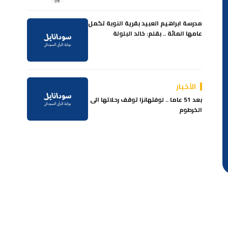
مدرسة ابراهيم العبيد بقرية النوبة تكمل
عامها المائة .. بقلم: خالد البلولة
الأخبار
بعد 51 عاما .. لوفتهانزا توقف رحلاتها الى
الخرطوم