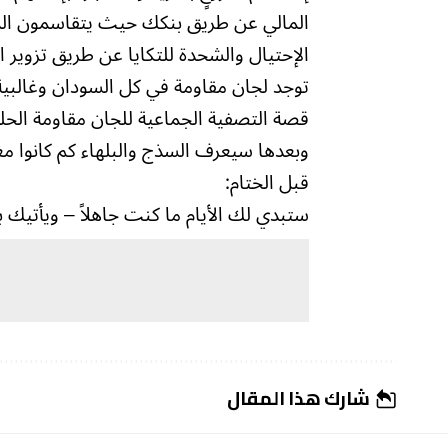
الإحتيال والشحدة للتكايا عن طريق تزوير ال
توجد لجان مقاومة في كل السودان وغالبية
قصة التصفية الجماعية للجان مقاومة الحلفا
وبعدها سيعرف السذج والبلهاء كم كانوا م
قبل الختام:
ستبدي لك الأيام ما كنت جاهلاً – ويأتيك بالأ
شارك هذا المقال