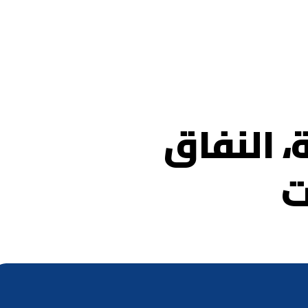
 النفاق
ت