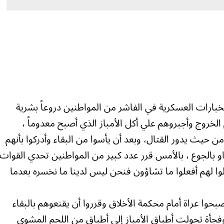
بارات العسكرية في الفاشر من المواطنين دروعاً بشرية
لخروج وأجبروهم علي أكل الأمباز الذي أصبح معدوماً ،
 حيث يدور القتال، وبعد أن يأسوا من البقاء وأدركوا بأنهم
بالجوع ، بالأمس قرر عدد كبير من المواطنين تحدي القوات
وا لهم أفعلوا ما تشاؤون فنحن ليس لدينا ما نخسره بعدما
حوا عراة أمام محكمة الأخلاق وقرروا أن يقنعوهم بالبقاء
فجأة تحولت أطباق الأمباز إلي أطباقٍ من اللحم المشوِي