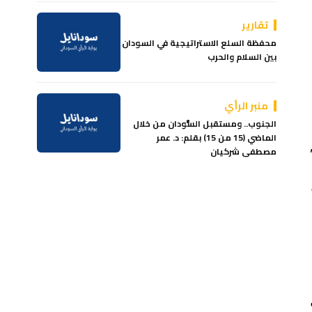
تقارير
محفظة السلع الاستراتيجية في السودان
بين السلام والحرب
منبر الرأي
الجنوب.. ومستقبل السُّودان من خلال
الماضي (15 من 15) بقلم: د. عمر
مصطفى شركيان