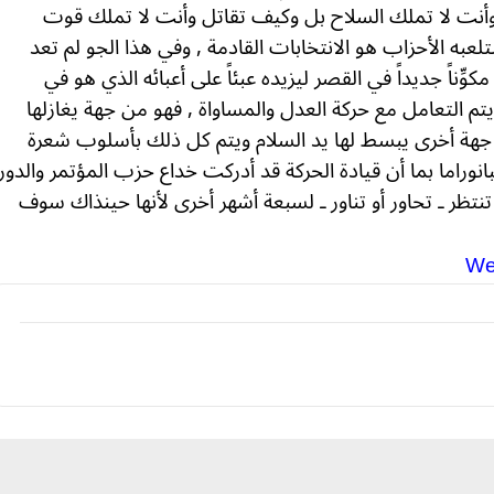
وأنت لا تملك السلاح بل وكيف تقاتل وأنت لا تملك قوت
عبه الأحزاب هو الانتخابات القادمة , وفي هذا الجو لم تعد
ناً جديداً في القصر ليزيده عبئاً على أعبائه الذي هو في
يتم التعامل مع حركة العدل والمساواة , فهو من جهة يغازلها
هة أخرى يبسط لها يد السلام ويتم كل ذلك بأسلوب شعرة
انوراما بما أن قيادة الحركة قد أدركت خداع حزب المؤتمر والدور
 تنتظر ـ تحاور أو تناور ـ لسبعة أشهر أخرى لأنها حينذاك سوف
We