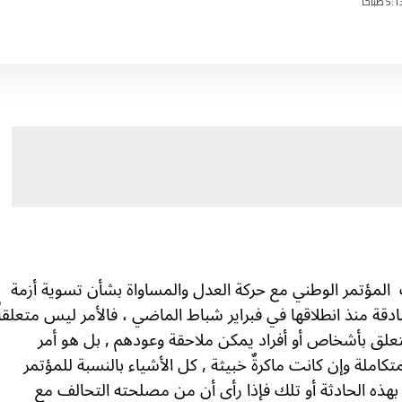
المؤتمر الوطني مع حركة العدل والمساواة بشأن تسوية أزمة
قة منذ انطلاقها في فبراير شباط الماضي ، فالأمر ليس متعلقاً
تعلق بأشخاص أو أفراد يمكن ملاحقة وعودهم , بل هو أمر
ملة وإن كانت ماكرةٌ خبيثة , كل الأشياء بالنسبة للمؤتمر
هذه الحادثة أو تلك فإذا رأى أن من مصلحته التحالف مع