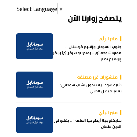
Select Language
▼
يتصفح زوارنا الآن
منبر الرأي
جنوب السودان وإقليم كردستان….
مقارنات وحقائق .. بقلم: لواء ركن(م) بابكر
إبراهيم نصار
منشورات غير مصنفة
شابة سودانية تتحول لشاب سوداني! ..
بقلم: فيصل الدابي
منبر الرأي
سايكلوجية أيدلوجيا العنف !! .. بقلم: نور
الدين عثمان