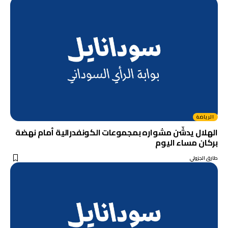
الرياضة
الهلال يدشّن مشواره بمجموعات الكونفدرالية أمام نهضة
بركان مساء اليوم
طارق الجزولي