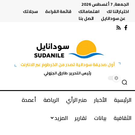
الجمعة, 7 أغسطس 2026
اختياراتنا لك
اهتماماتك
قائمة القراءة
سجلاتك
عن سودانايل
اتصل بنا
أول صحيفة سودانية تصدر من الخرطوم عبر الانترنت
رئيس التحرير: طارق الجزولي
الرئيسية
الأخبار
منبر الرأي
الرياضة
أعمدة
الثقافية
بيانات
تقارير
المزيد