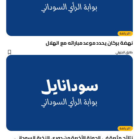
الرياضة
نهضة بركان يحدد موعد مباراته مع الهلال
طارق الجزولي
الرياضة
نتائج مثيرة في الجولة الأخيرة من دوري النخبة السوداني