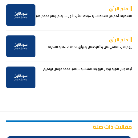
منبر الرأي
الانتخابات أهم من الاستفتاء يا سيادة النائب الأول …. بقلم: إمام محمد إمام
منبر الرأي
يوم الاب العالمي متى بدأ الإحتفال به وأي بلد كانت صاحبة الفكرة؟
أزمة جبال النوبة وجدل الهويات المستلبة .. بقلم: محمد موسى ابراهيم
مقالات ذات صلة