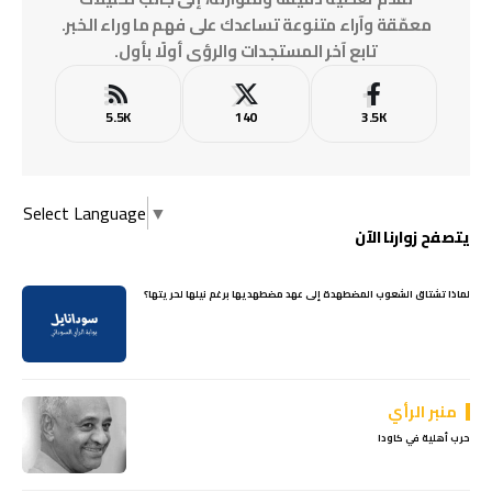
معمّقة وآراء متنوعة تساعدك على فهم ما وراء الخبر.
تابع آخر المستجدات والرؤى أولًا بأول.
5.5K
140
3.5K
Select Language
▼
يتصفح زوارنا الآن
لماذا تشتاق الشعوب المضطهدة إلى عهد مضطهديها برغم نيلها لحريتها؟
منبر الرأي
حرب أهلية في كاودا