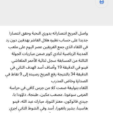
واصل المريخ انتصاراته بدوري النخبة وحقق انتصارا
جديدا على حساب نظيره هلال الفاشر بهدفين دون رد
في اللقاء الذي جمع الفريقين عصر اليوم على ملعب
المدينة الرياضية لنادي كوبر ضمن مباريات الجولة
الثالثة من المسابقة سجل ثنائية الأحمر الملغاشي
فينو في الدقيقة 19 وأضاف أسد الهدف الثاني في
الدقيقة 34 بالنتيجة رفع المريخ رصيده إلى 9 نقاط في
الصدارة وخاض المدرب
اللقاء بتوليفة ضمت كلا من جرس كافي في حراسة
المرمى سوغوبا، مصعب مكين، طبنجة، داؤودا با،
جيدي فاتوكون، معتز التوزة، مبارك عبد الله، فينو
هاسينا، بشير بانغورا، أسد وفي الشوط الثاني اجري