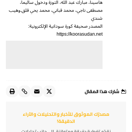
هاسينا، مبارك عبد الله، التوزة ودخول ساليما،
مصطفى ناجي، محمد قباني، محمد يحي قلق.وهيب
شندي
المصدر صحيفة كورة سودانية الإلكترونية:
https://koorasudan.net
شارك هذا المقال
مصدرُك الموثوق للأخبار والتحليلات والآراء
الدقيقة!
نقدّم تغطية دقيقة ومتوازنة، إلى جانب تحليلات