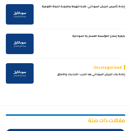
إعادة تأسيس الجيش السوداني: شرط النهضة وضرورة الدولة القومية
كيفية إصلاح المؤسسة العسكرية السودانية
Uncategorized
إعادة بناء الجيش السوداني بعد الحرب: التحديات والآفاق
مقالات ذات صلة