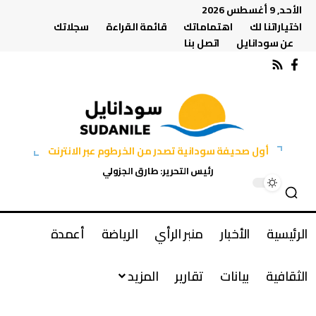
الأحد, 9 أغسطس 2026
اختياراتنا لك
اهتماماتك
قائمة القراءة
سجلاتك
عن سودانايل
اتصل بنا
أول صحيفة سودانية تصدر من الخرطوم عبر الانترنت
رئيس التحرير: طارق الجزولي
الرئيسية
الأخبار
منبر الرأي
الرياضة
أعمدة
الثقافية
بيانات
تقارير
المزيد