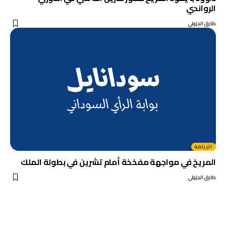
الرواندي
طارق الجزولي
الرياضة
المريخ في مواجهة مفخخة أمام تشرين في بطولة الملك
طارق الجزولي