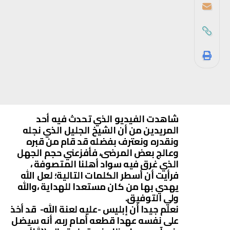
شاهدت الفيديو الذي تحدث فيه أحد
المريدين من أن الشيخ الجليل الذي نجله
ونقدره ونعترف بفضله قد قام من قبره
وعالج بعض المرضى، فأفزعني حجم الجهل
الذي غرق فيه سواد أهلنا المتصوفة ،
فرأيت أن أسطر الكلمات التالية؛ لعل الله
يهدي بها من كان مستعدا للهداية ،والله
ولي التوفيق.
نعلم جيدا أن إبليس -عليه لعنة الله- قد أخذ
على نفسه عهدا قطعه أمام ربه، أنه سيضل