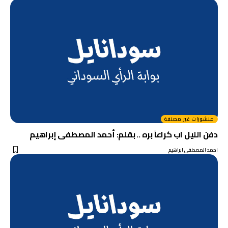
منشورات غير مصنفة
دفن الليل اب كراعاً بره .. بقلم: أحمد المصطفى إبراهيم
احمد المصطفى ابراهيم