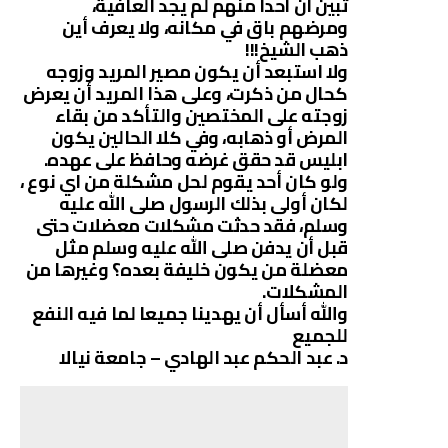
تبين أن أحدا منهم لم يجد العافية،
ومرضهم باق في مكانه، ولا يعرف أين
ذهب الشيخ!!!
ولا استبعد أن يكون مصير المريد وزوجه
كحال من ذكرت، وعلى هذا المريد أن يعرض
زوجته على المختصين والتأكد من بقاء
المرض أو ذهابه، وفي كلا الحالين يكون
ابليس قد حقق غرضه وحافظ على عهده.
ولو كان أحد يقوم لحل مشكلة من اي نوع ،
لكان أولى بذلك الرسول صلى الله عليه
وسلم، فقد حدثت مشكلات معضلات حتى
قبل أن يدفن صلى الله عليه وسلم مثل
معضلة من يكون خليفة بعده؟ وغيرها من
المشكلات.
والله أسأل أن يهدينا جميعا لما فيه النفع
للجميع
د. عبد الحكم عبد الهادي – جامعة نيالا