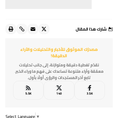
شارك هذا المقال
مصدرُك الموثوق للأخبار والتحليلات والآراء
الدقيقة!
نقدّم تغطية دقيقة ومتوازنة، إلى جانب تحليلات
معمّقة وآراء متنوعة تساعدك على فهم ما وراء الخبر.
تابع آخر المستجدات والرؤى أولًا بأول.
5.5K
140
3.5K
Select Language
▼