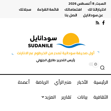
السبت, 8 أغسطس 2026
اختياراتنا لك
اهتماماتك
قائمة القراءة
سجلاتك
عن سودانايل
اتصل بنا
أول صحيفة سودانية تصدر من الخرطوم عبر الانترنت
رئيس التحرير: طارق الجزولي
الرئيسية
الأخبار
منبر الرأي
الرياضة
أعمدة
الثقافية
بيانات
تقارير
المزيد