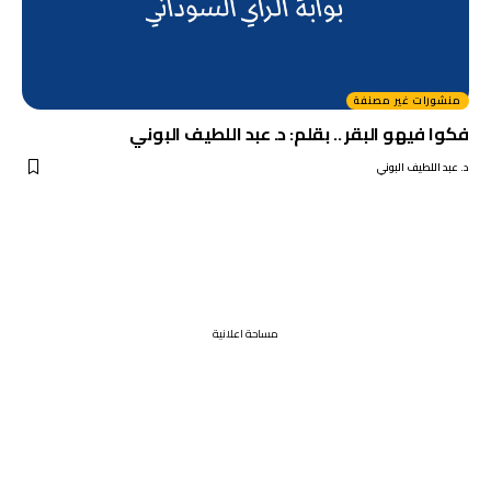
منشورات غير مصنفة
فكوا فيهو البقر .. بقلم: د. عبد اللطيف البوني
د. عبد اللطيف البوني
مساحة اعلانية