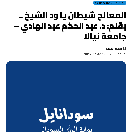
منشورات غير مصنفة
المعالج شيطان يا ود الشيخ ..
بقلم: د. عبد الحكم عبد الهادي –
جامعة نيالا
اخر تحديث: 26 يناير, 2015 7:22 صباحًا