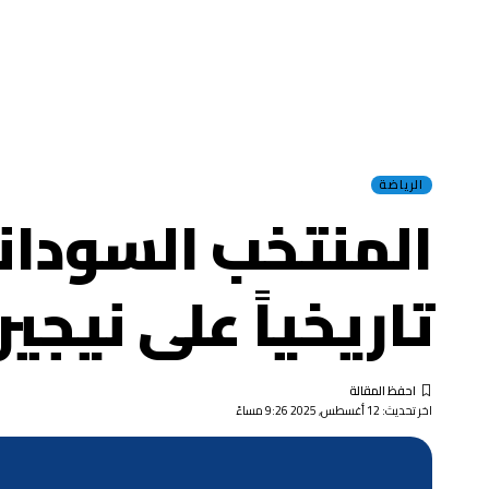
الرياضة
المنتخب السودان
تاريخياً على نيجير
اخر تحديث: 12 أغسطس, 2025 9:26 مساءً