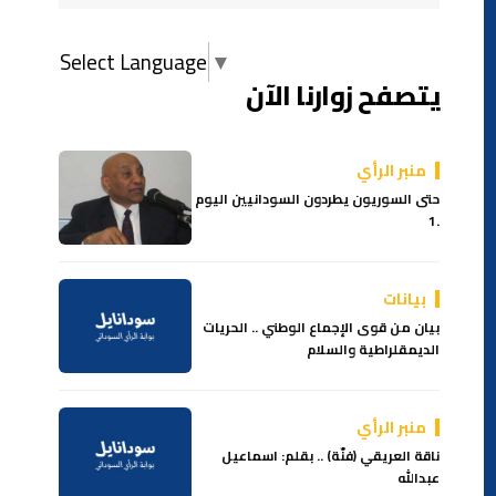
Select Language
▼
يتصفح زوارنا الآن
منبر الرأي
حتى السوريون يطردون السودانيين اليوم
.1
بيانات
بيان من قوى الإجماع الوطني .. الحريات
الديمقلراطية والسلام
منبر الرأي
ناقة العريقي (فنّة) .. بقلم: اسماعيل
عبدالله