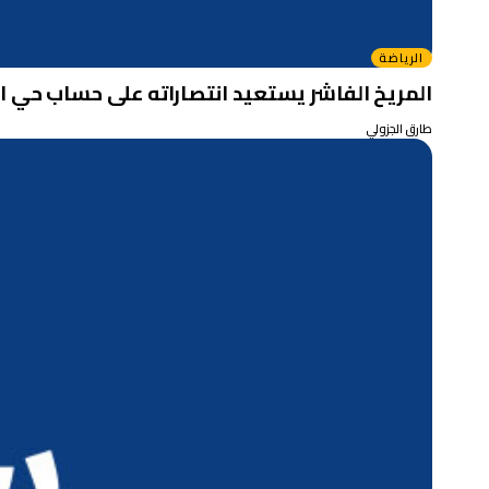
الرياضة
المريخ الفاشر يستعيد انتصاراته على حساب حي ا
طارق الجزولي