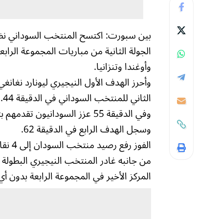
بين سبورت: اكتسح المنتخب السوداني نظيره
الجولة الثانية من مباريات المجموعة الرابع
وأوغندا وتنزانيا.
وأحرز الهدف الأول النيجيري ليونارد نغان
الثاني للمنتخب السوداني في الدقيقة 44.
وفي الدقيقة 55 عزز السودانيو
وسجل الهدف الرابع في الدقيقة 62.
الفوز رفع رصيد منتخب السودان إلى 4 نقاط في صدارة المجموعة الرابعة بفارق الأهداف أمام السنغال.
من جانبه غادر المنتخب النيجيري البطولة مب
المركز الأخير في المجموعة الرابعة بدون أ