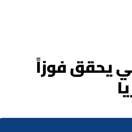
ي يحقق فوزاً
يا