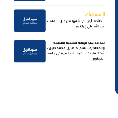
منبر الرأي
الجائحة: أرض لم نشقها من قبل .. بقلم: د.
عبد الله علي إبراهيم
نقد مذاهب الإباحة الخلقية القديمة
والمعاصرة .. بقلم: د. صبرى محمد خليل/
أستاذ فلسفه القيم الاسلاميه فى جامعه
الخرطوم