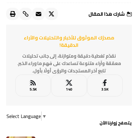
شارك هذا المقال
مصدرُك الموثوق للأخبار والتحليلات والآراء
الدقيقة!
نقدّم تغطية دقيقة ومتوازنة، إلى جانب تحليلات
معمّقة وآراء متنوعة تساعدك على فهم ما وراء الخبر.
تابع آخر المستجدات والرؤى أولًا بأول.
5.5K
140
3.5K
Select Language
▼
يتصفح زوارنا الآن