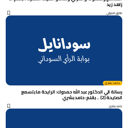
زاهد زيد
طارق الجزولي
حامد بشري
رسالة الي الدكتور عبد الله حمدوك: الرايحة ما بتسمع
الصايحة (2) .. بقلم: حامد بشري
حامد بشري