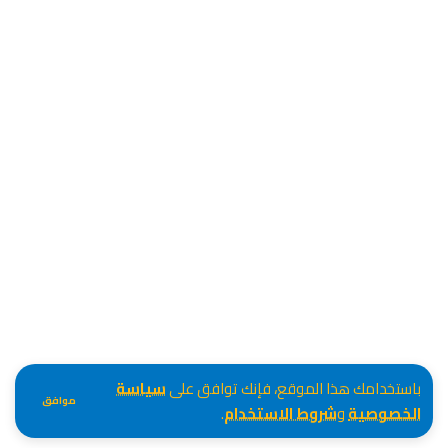
باستخدامك هذا الموقع، فإنك توافق على
سياسة
موافق
الخصوصية
و
شروط الاستخدام
.