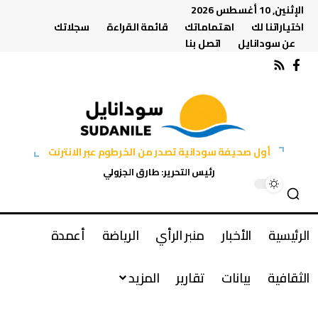
الإثنين, 10 أغسطس 2026
اختياراتنا لك
اهتماماتك
قائمة القراءة
سجلاتك
عن سودانايل
اتصل بنا
أول صحيفة سودانية تصدر من الخرطوم عبر الانترنت
رئيس التحرير: طارق الجزولي
الرئيسية
الأخبار
منبر الرأي
الرياضة
أعمدة
الثقافية
بيانات
تقارير
المزيد