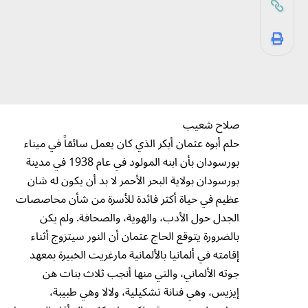
صلاح شعيب
حلم أبوه عثمان أبكر الذي كان يعمل سائقاً في ميناء
بورسودان بأن ابنه المولود في عام 1938 في مدينة
بورسودان بولاية البحر الأحمر لا بد أن يكون له شان
عظيم في حياة أكثر فائدة للأسرة من شأن محاصصات
الجدل حول الأدب، والهوية، والصحافة. ولم يكن
بالضرورة يتوقع الحاج عثمان أن النور سيتزوج أثناء
إقامته في ألمانيا بالألمانية مارغريت الخبيرة بمعهد
جوته الألماني، والتي منها أنجب ثلاث بنات هن
إيزيس، وهي فنانة تشكيلية، ولالا وهي طبيبة،