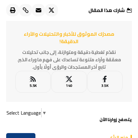
شارك هذا المقال
مصدرُك الموثوق للأخبار والتحليلات والآراء
الدقيقة!
نقدّم تغطية دقيقة ومتوازنة، إلى جانب تحليلات
معمّقة وآراء متنوعة تساعدك على فهم ما وراء الخبر.
تابع آخر المستجدات والرؤى أولًا بأول.
5.5K
140
3.5K
Select Language
▼
يتصفح زوارنا الآن
منبر الرأي