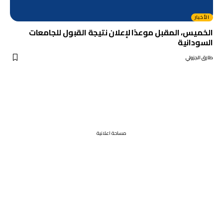
الأخبار
الخميس، المقبل موعدًا لإعلان نتيجة القبول للجامعات
السودانية
طارق الجزولي
مساحة اعلانية