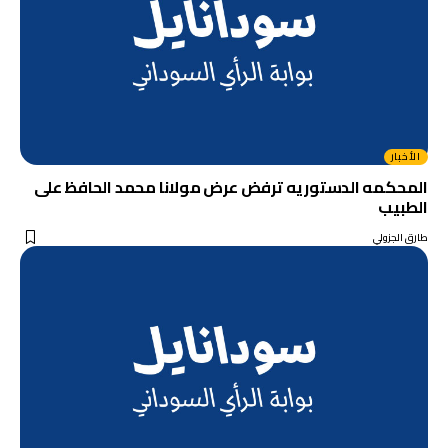
الأخبار
المحكمه الدستوريه ترفض عرض مولانا محمد الحافظ على
الطبيب
طارق الجزولي