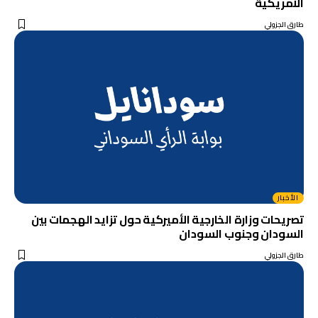
الأمريكية
طارق الجزولي
الأخبار
تصريحات وزارة الخارجية الأميركية حول تزايد الهجمات بين
السودان وجنوب السودان
طارق الجزولي