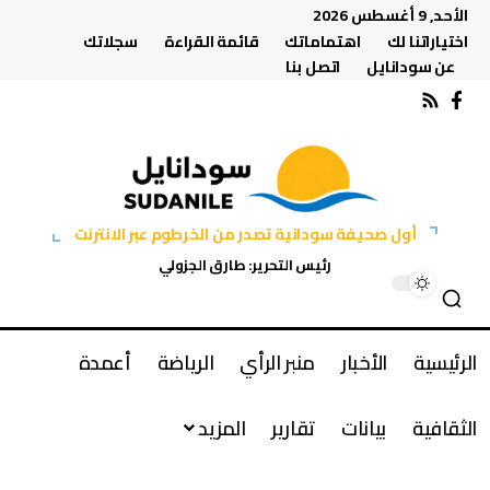
الأحد, 9 أغسطس 2026
اختياراتنا لك
اهتماماتك
قائمة القراءة
سجلاتك
عن سودانايل
اتصل بنا
أول صحيفة سودانية تصدر من الخرطوم عبر الانترنت
رئيس التحرير: طارق الجزولي
الرئيسية
الأخبار
منبر الرأي
الرياضة
أعمدة
الثقافية
بيانات
تقارير
المزيد