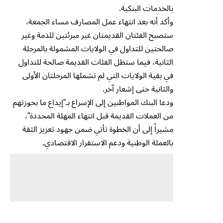
بالخدمات البنكية.
وأكد أنه بعد انتهاء عمل المصارف مساء الجمعة،
ستصبح الفئتان القديمتان غير مبرئتين للذمة وغير
صالحتين للتداول في الولايات المشمولة بالمرحلة
الثانية، فيما ستظل الفئات القديمة صالحة للتداول
في بقية الولايات التي لم تشملها المرحلتان الأولى
والثانية حتى إشعار آخر.
ودعا البنك المواطنين إلى الإسراع بـ”إيداع ما بحوزتهم
من العملات القديمة قبل انتهاء المهلة المحددة”،
مشيراً إلى أن الخطوة تأتي ضمن جهود تعزيز الثقة
بالعملة الوطنية ودعم الاستقرار الاقتصادي.