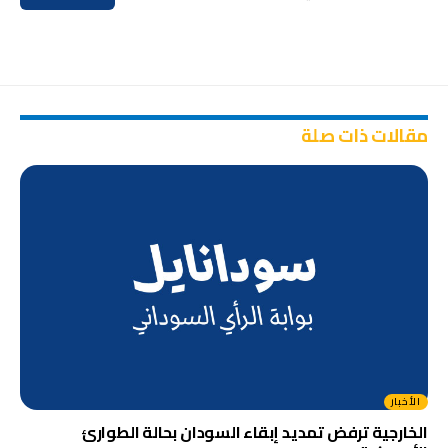
مقالات ذات صلة
الأخبار
الخارجية ترفض تمديد إبقاء السودان بحالة الطوارئ