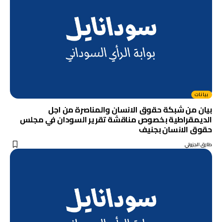
بيانات
بيان من شبكة حقوق الانسان والمناصرة من اجل
الديمقراطية بخصوص مناقشة تقرير السودان في مجلس
حقوق الانسان بجنيف
طارق الجزولي