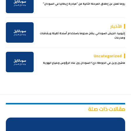
روما تعلن عن إطلاق المرحلة الثانية من “مبادرة إيطاليا في السودان”
الأخبار
إثيوبيا: الجيش السوداني يشن هجوما باستخدام أسلحة ثقيلة ورشاشات
ومدرعات
Uncategorized
ماشين وين في الجوطة دي؟ السودان بين عناد الرؤوس وضياع الهوية
مقالات ذات صلة