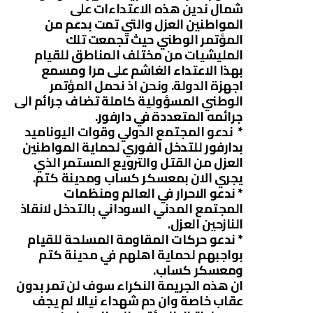
شمال ندين هذه الاعتداءات على
المواطنين العزل والتي تمت بدعم من
المؤتمر الوطني حيث تجمعت تلك
المليشيات من مختلف المناطق للقيام
بهذا الاعتداء الغاشم على مرا ومسمع
اجهزة الدولة. ونحن اذ نحمل المؤتمر
الوطني المسؤولية كاملة تضاف جرائم الى
جرائمه المتعددة في دارفور.
* ندعو المجتمع الدولي وقوات اليوناميد
بدارفور للتدخل الفوري لحماية المواطنين
العزل من القتل والترويع المستمر الذي
يجري الان بمعسكر كساب ومدينة كتم.
* ندعو الاحرار في العالم ومنظمات
المجتمع المدني السوداني بالتدخل لانقاذ
النازحين العزل.
* ندعو حركات المقاومة المسلحة للقيام
بواجبهم لحماية اهلهم في مدينة كتم
ومعسكر كساب.
ان هذه الجريمة النكراء سوف لن تمر بدون
عقاب خاصة وان دم شهداء نيالا لم يجف