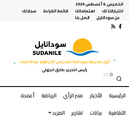
الخميس, 6 أغسطس 2026
اختياراتنا لك
اهتماماتك
قائمة القراءة
سجلاتك
عن سودانايل
اتصل بنا
أول صحيفة سودانية تصدر من الخرطوم عبر الانترنت
رئيس التحرير: طارق الجزولي
الرئيسية
الأخبار
منبر الرأي
الرياضة
أعمدة
الثقافية
بيانات
تقارير
المزيد