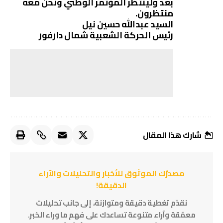
بعد ولينتظر المؤتمر الوطني ونحن معه
منتظرون.
السيد عبدالله حسين نيل
رئيس الحركة الشعبية شمال دارفور
شارك هذا المقال
مصدرُك الموثوق للأخبار والتحليلات والآراء
الدقيقة!
نقدّم تغطية دقيقة ومتوازنة، إلى جانب تحليلات
معمّقة وآراء متنوعة تساعدك على فهم ما وراء الخبر.