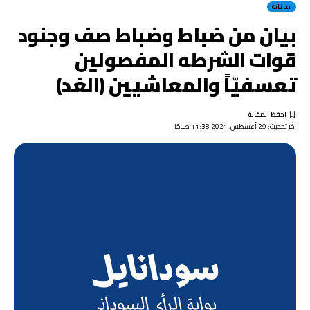
بيانات
بيان من ضباط وضباط صف وجنود
قوات الشرطه المفصولين
تعسفيّاً والمعاشيين (الغد)
اخر تحديث: 29 أغسطس, 2021 11:38 صباحًا