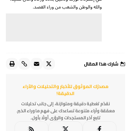
والله والوطن والشعب من وراء القصد.
شارك هذا المقال
مصدرُك الموثوق للأخبار والتحليلات والآراء
الدقيقة!
نقدّم تغطية دقيقة ومتوازنة، إلى جانب تحليلات
معمّقة وآراء متنوعة تساعدك على فهم ما وراء الخبر.
تابع آخر المستجدات والرؤى أولًا بأول.