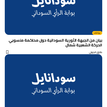
بيانات
بيان من الجبهة الثورية السودانية حول محاكمة منسوبي
الحركة الشعبية شمال
طارق الجزولي