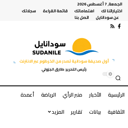
الجمعة, 7 أغسطس 2026
اختياراتنا لك
اهتماماتك
قائمة القراءة
سجلاتك
عن سودانايل
اتصل بنا
أول صحيفة سودانية تصدر من الخرطوم عبر الانترنت
رئيس التحرير: طارق الجزولي
الرئيسية
الأخبار
منبر الرأي
الرياضة
أعمدة
الثقافية
بيانات
تقارير
المزيد