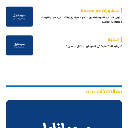
منشورات غير مصنفة
القوى المدنية السودانية بين الخيار السياسي والأخلاقي- صراع الثوابت
ومتغيرات المرحلة
الأخبار
“​​مواليد الاغتصاب” في السودان: أطفال بلا هوية
مقالات ذات صلة