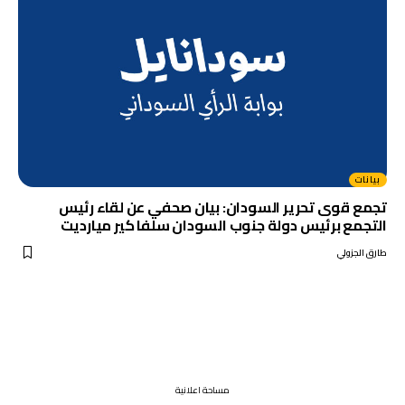
بيانات
تجمع قوى تحرير السودان: بيان صحفي عن لقاء رئيس
التجمع برئيس دولة جنوب السودان سلفا كير ميارديت
طارق الجزولي
مساحة اعلانية