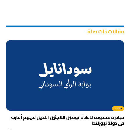
مقالات ذات صلة
بيانات
مبادرة محدودة لاعادة توطين اللاجئين اللذين لديهم أقارب
فى دولة نيوزلندا