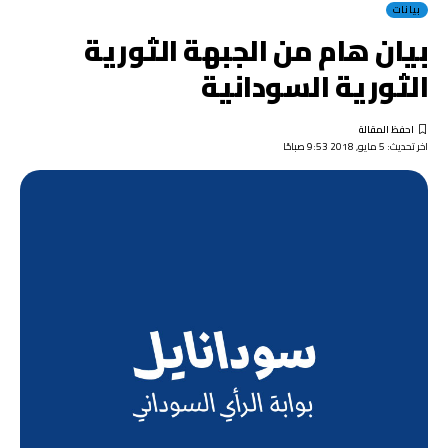
بيانات
بيان هام من الجبهة الثورية
الثورية السودانية
اخر تحديث: 5 مايو, 2018 9:53 صباحًا