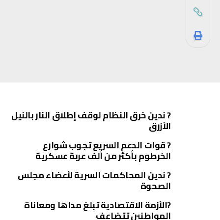
? ندين خرق النظام لوقف إطلاق النار بالنيل
الأزرق
? قوات الدعم السريع تجوب شوارع
الخرطوم بأكثر من ألف عربة عسكرية
? ندين المحاكمات السرية لأعضاء مجلس
الصحوة
?الأزمة الاقتصادية تبلغ مداها ومعاناة
المواطنين تتضاعف