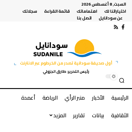
السبت, 8 أغسطس 2026
اختياراتنا لك
اهتماماتك
قائمة القراءة
سجلاتك
عن سودانايل
اتصل بنا
أول صحيفة سودانية تصدر من الخرطوم عبر الانترنت
رئيس التحرير: طارق الجزولي
الرئيسية
الأخبار
منبر الرأي
الرياضة
أعمدة
الثقافية
بيانات
تقارير
المزيد