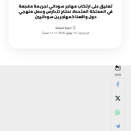
تعليق على ارتكاب مهاجر سوداني لجريمة مفجعة
في المملكة المتحدة: نحتاج لتدارس وعمل منهجي
حول واقعنا كمهاجرين سودانيين
اخر تحديث: 13 يونيو, 2026 11:11 مساءً
شارك