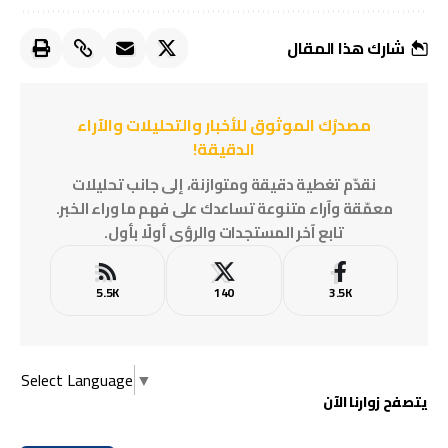
شارك هذا المقال
مصدرُك الموثوق للأخبار والتحليلات والآراء
الدقيقة!
نقدّم تغطية دقيقة ومتوازنة، إلى جانب تحليلات
معمّقة وآراء متنوعة تساعدك على فهم ما وراء الخبر.
تابع آخر المستجدات والرؤى أولًا بأول.
5.5K
140
3.5K
Select Language
▼
يتصفح زوارنا الآن