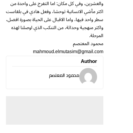
والعشرين، وفي كل مكان: اما التفرج على واحدة من
اكثر مآشي الانسانية توحشا، وفعل هادي في بلقاست
سطر واحد فيها، واما الاقبال على الحياة بصورة افضل،
واكثر منهجية وحداثة، من التنكب الذي اوصلنا لهذه
المرحلة.
محمود المعتصم
mahmoud.elmutasim@gmail.com
Author
محمود المعتصم