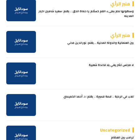
منبر الرأي
وسنقولها لكم بملىء الفم خسئتم يا حماة الحق .. بقلم: سعيد شاهين اخبار
المدينه
منبر الرأي
بين العلمانية والدولة المدنية .. بقلم: نورالدين مدني
لا مجلس تشريعي بلا قاعدة شعبية
تعب في الركبة .. قصة قصيرة .. بقلم: د. أحمد الخميسي
Uncategorized
ترامب بين العظام