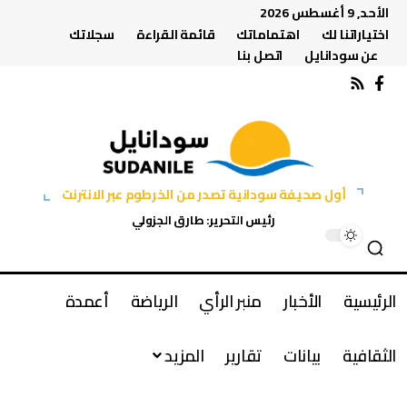
الأحد, 9 أغسطس 2026
اختياراتنا لك
اهتماماتك
قائمة القراءة
سجلاتك
عن سودانايل
اتصل بنا
أول صحيفة سودانية تصدر من الخرطوم عبر الانترنت
رئيس التحرير: طارق الجزولي
الرئيسية
الأخبار
منبر الرأي
الرياضة
أعمدة
الثقافية
بيانات
تقارير
المزيد