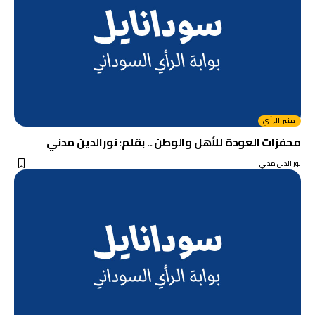
منبر الرأي
محفزات العودة للأهل والوطن .. بقلم: نورالدين مدني
نور الدين مدني