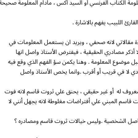
لومة الكتاب الفرنسي أو السيد أكس ، مادام المعلومة صحيحة
ارئ اللبيب يفهم بالاشارة .
مقالاتي لانه صحفي ، ويريد ان يستعمل المعلومات في
لا أذكر مصادري الحقيقية ، فيفترض الأستاذ واصل انها
ل موضوع المعلومة . وهنا يكمن سؤ الفهم الذي وقع فيه
ادي لا في قريب أو أقرب .وانما يخص الأستاذ واصل
معروف له أو غير حقيقي ، يحنق علي ثروت قاسم لانه فوت
 قاسم المبني علي أفتراضات مغلوطة لانه يجهل أنني لا
واصل الشخصية .وليس خيالات ثروت قاسم ومصادره ؟