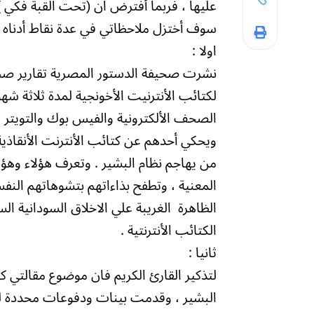
عليها ، فربما أفترض ان (تحت القبة فكي ) 
سوف أختزل ملاحظاتي في عدة نقاط أدناه :
اولا :
نشرت صحيفة الدستور المصرية تقارير صح
لكتائب الأنترنيت الأخونجية لمدة ثلاثة شه
الصحف الألكترونية والفيس بوك والتويتر 
ويحكي أحدهم عن كتائب الأنترنت الأنقاذية
من يهاجم نظام البشير . وتعرف هؤلاء وهؤل
المعنية ، وتطفح بذاءاتهم بتشوهاتهم الن
الظاهرة الغريبة علي الاخلاق السودانية ا
الكتائب الأنترنتية .
ثانيا :
لتذكير القارئ الكريم فان موضوع مقالتي 
البشير ، وقدمت بينات ودفوعات محددة لت