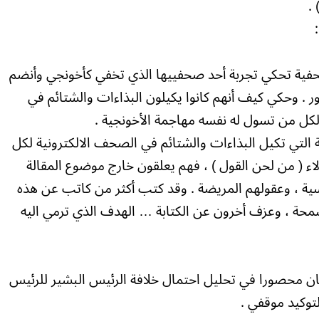
.
فية تحكي تجربة أحد صحفييها الذي تخفي كأخونجي وأنضم
ور . وحكي كيف أنهم كانوا يكيلون البذاءات والشتائم في
لكل من تسول له نفسه مهاجمة الأخونجية .
 التي تكيل البذاءات والشتائم في الصحف الالكترونية لكل
اء ( من لحن القول ) ، فهم يعلقون خارج موضوع المقالة
فسية ، وعقولهم المريضة . وقد كتب أكثر من كاتب عن هذه
لسمحة ، وعزف أخرون عن الكتابة … الهدف الذي ترمي اليه
كان محصورا في تحليل احتمال خلافة الرئيس البشير للرئيس
وكيد موقفي .