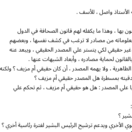
 الأستاذ واصل ، للأسف .
 بها ، وهذا ما يكفله لهم قانون الصحافة في الدول
معلوماته من مصادر لا ترغب في كشف نفسها ، وبعضهم
ير حقيقي لكي يتستر علي المصدر الحقيقي ، ويبعد عنه
قانون لحماية مصادره ، وأبعاد الشبهات عنها .
لظاهرية ، ولا يهمه المصدر ، أن كان حقيقي أم مزيف ؟ ولكنه
دقيته بمسطرة هل المصدر حقيقي أم مزيف ؟
 علي المصدر : هل هو حقيقي أم مزيف ، ثم تحكم علي
شير ؟
وي الأخري ويدعم ترشيح الرئيس البشير لفترة رئاسية أخري ؟