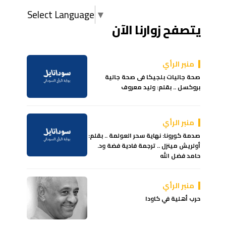
Select Language
▼
يتصفح زوارنا الآن
منبر الرأي
صحة جاليات بلجيكا فى صحة جالية
بروكسل .. بقلم: وليد معروف
منبر الرأي
صدمة كورونا: نهاية سحر العولمة .. بقلم:
أولريش مينزل .. ترجمة فادية فضة ود.
حامد فضل الله
منبر الرأي
حرب أهلية في كاودا