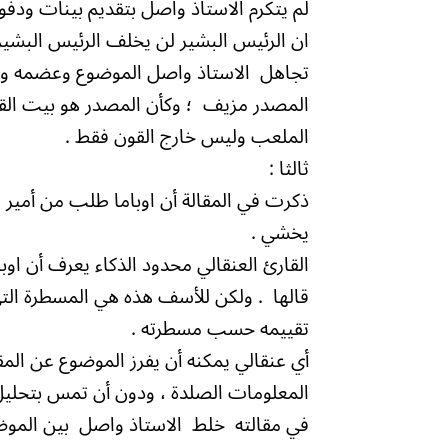
لم يتكرم الاستاذ واصل بتقديم بينات ود
ان الرئيس البشير لن يخلف الرئيس البشير 
تجاهل الاستاذ واصل الموضوع وعضمه ولبه
المصدر مزيف ؛ وكأن المصدر هو بيت الق
الملعب وليس خارج القون فقط .
ثالثا :
ذكرت في المقالة أن اوباما طلب من أمير قط
يخشي .
القارئ العنقالي محدود الذكاء يعرف أن اوب
قالها . ولكن للأسف هذه هي المسطرة الت
تقييمه حسب مسطرته .
أي عنقالي يمكنه أن يفرز الموضوع عن الم
المعلومات الصلدة ، ودون أن تمس بتحليل
في مقالته خلط الاستاذ واصل بين الموض