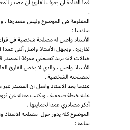
فما الفائدة ان يعرف القارئ ان مصدر المع
.
المعلومة هي الموضوع وليس مصدرها ، والق
سادسا :
الأستاذ واصل له مصلحة شخصية في قراءة 
تقاريره . ويجهل الأستاذ واصل أنني عمدا 
خيالات لانه يريد كصحفي معرفة المصدر قب
الأستاذ واصل ، والذي لا يخص القارئ الع
لمصلحته الشخصية .
عندما يجد الاستاذ واصل ان المصدر غير 
عليه خبطة صحفية ، ويكتب مقاله عن ثروت
أذكر مصادري عمدا لحمايتها .
الموضوع كله يدور حول مصلحة الاستاذ 
سابعا :