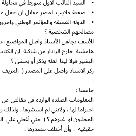
• السيد النائب الاول متورط في محاولة أ
• صفقة حلايب لمصر مقابل ان تقفل مصر م
• الدولة العميقة والمؤتمر الوطني واخرون
مصالحهم الشخصية ؟
للأسف تجاهل الأستاذ واصل المواضيع اعلا
هامشية خارج الرادار من شاكلة ان الكتاب 
البشير قولا لينا لعله يذكر أو يخشي ؟
ركز الاستاذ واصل علي المصدر ( المزيف 
.
خامسا :
احتراما لها ، ولانني لم استشرها . ولذلك 
المحللون أو غيرهم ؟ ) حتي أغطي علي الج
حقيقية ، وأن أختلف مصدرها .