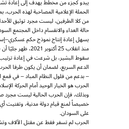
يبدو كجزء من مخطط يهدف إلى إعادة تشك
الحملة الإعلامية المصاحبة لهذه الحرب، 
من كلا الطرفين، ليست مجرد توثيق للأح
حالة العداء والانقسام داخل المجتمع السودا
يسهل إعادة إنتاج نموذج حكم عسكري–إسل
منذ انقلاب 25 أكتوب
سقوط البشير، بل شرعت في إعادة ترتيب أ
الدعم السريع، لضمان أن يكون طرفا الحرب 
– بدعم من فلول النظام المباد – في قمع 
الحرب هو الخيار الوحيد أمام الحركة الإس
وبذلك، فإن الحرب الحالية ليست مجرد 
خصيصاً لمنع قيام دولة مدنية، وتفتيت أي
على السودان.
الحرب لم تسفر فقط عن مقتل الآلاف وتشر