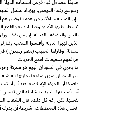
جديدًا تتضاءل فيه فرص استعادة الدولة ال
وتتوسع رقعة الفوضى، ويزداد تغلغل المجم
فإن المستفيد الأكبر من هذه الفوضى هم أول
تسيطر عليها الأيديولوجيا الدينية والقمع ا
بالحق والحقيقة والعدالة، إن من يقف وراء
الذين نهبوا الدولة وأفلسوا الشعب وتناز
شمالة، وفارقنا الحبيب (منقو زمبيري ) ف
جرائمهم بتلفيقات لقمع الحريات.
ما يجري في السودان اليوم هو معركة وجود
في السودان سوى ساحة لتجاربها الفاشلة ف
واضحًا أن الحركة الإسلامية، بعد أن أدركت 
آخر أسلحتها: الحرب الشاملة التي تضمن 
نفسها. لكن رغم كل ذلك، فإن الشعب السودا
إفشال هذه المخططات، شريطة أن يدرك أ