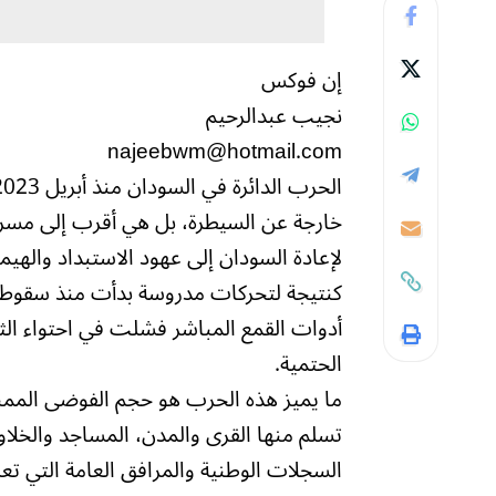
إن فوكس
نجيب عبدالرحيم
najeebwm@hotmail.com
خارجة عن السيطرة، بل هي أقرب إلى مسرح
لإعادة السودان إلى عهود الاستبداد والهيم
أدوات القمع المباشر فشلت في احتواء الثور
الحتمية.
ما يميز هذه الحرب هو حجم الفوضى الممن
تسلم منها القرى والمدن، المساجد والخلا
السجلات الوطنية والمرافق العامة التي تعك