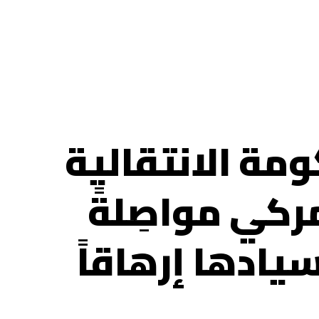
ومة الانتقالية
مركي مواصِلةً
يادها إرهاقاً