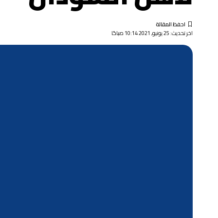
اخر تحديث: 25 يونيو, 2021 10:14 صباحًا