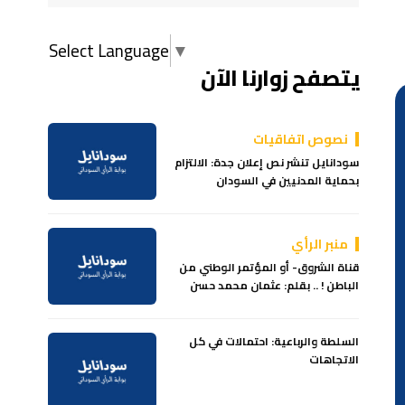
Select Language
▼
يتصفح زوارنا الآن
نصوص اتفاقيات
سودانايل تنشر نص إعلان جدة: الالتزام
بحماية المدنيين في السودان
منبر الرأي
قناة الشروق- أو المؤتمر الوطني من
الباطن ! .. بقلم: عثمان محمد حسن
السلطة والرباعية: احتمالات في كل
الاتجاهات