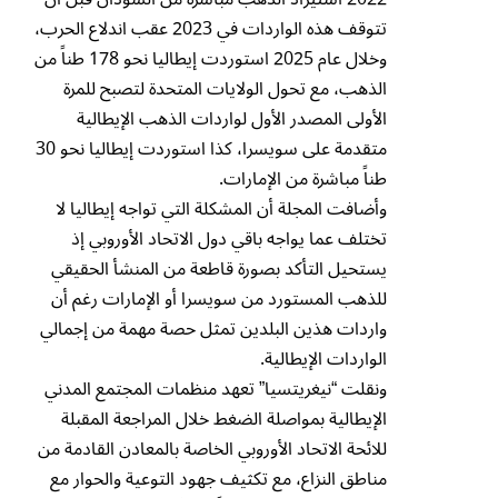
تتوقف هذه الواردات في 2023 عقب اندلاع الحرب،
وخلال عام 2025 استوردت إيطاليا نحو 178 طناً من
الذهب، مع تحول الولايات المتحدة لتصبح للمرة
الأولى المصدر الأول لواردات الذهب الإيطالية
متقدمة على سويسرا، كذا استوردت إيطاليا نحو 30
طناً مباشرة من الإمارات.
وأضافت المجلة أن المشكلة التي تواجه إيطاليا لا
تختلف عما يواجه باقي دول الاتحاد الأوروبي إذ
يستحيل التأكد بصورة قاطعة من المنشأ الحقيقي
للذهب المستورد من سويسرا أو الإمارات رغم أن
واردات هذين البلدين تمثل حصة مهمة من إجمالي
الواردات الإيطالية.
ونقلت “نيغريتسيا” تعهد منظمات المجتمع المدني
الإيطالية بمواصلة الضغط خلال المراجعة المقبلة
للائحة الاتحاد الأوروبي الخاصة بالمعادن القادمة من
مناطق النزاع، مع تكثيف جهود التوعية والحوار مع