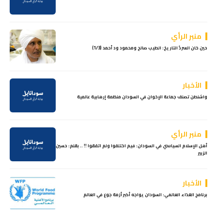
منبر الرأي
حين خان السردُ التاريخ: الطيب صالح ومحمود ود أحمد (1/3)
الأخبار
واشنطن تصنف جماعة الإخوان في السودان ‌منظمة ‌إرهابية ‌عالمية
منبر الرأي
أهل الإسلام السياسي في السودان: فيم اختلفوا ولم اتفقوا !! .. بقلم: حسين
الزبير
الأخبار
برنامج الغذاء العالمي: السودان يواجه أكبر أزمة جوع في العالم