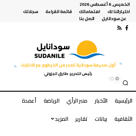
الخميس, 6 أغسطس 2026
اختياراتنا لك
اهتماماتك
قائمة القراءة
سجلاتك
عن سودانايل
اتصل بنا
أول صحيفة سودانية تصدر من الخرطوم عبر الانترنت
رئيس التحرير: طارق الجزولي
الرئيسية
الأخبار
منبر الرأي
الرياضة
أعمدة
الثقافية
بيانات
تقارير
المزيد