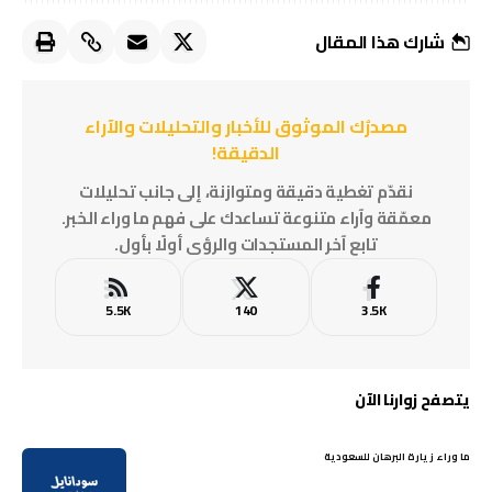
شارك هذا المقال
مصدرُك الموثوق للأخبار والتحليلات والآراء
الدقيقة!
نقدّم تغطية دقيقة ومتوازنة، إلى جانب تحليلات
معمّقة وآراء متنوعة تساعدك على فهم ما وراء الخبر.
تابع آخر المستجدات والرؤى أولًا بأول.
5.5K
140
3.5K
يتصفح زوارنا الآن
ما وراء زيارة البرهان للسعودية