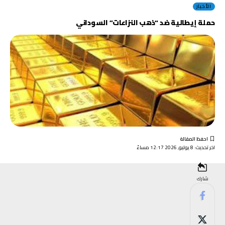
الأخبار
حملة إيطالية ضد “ذهب النزاعات” السوداني
اخر تحديث: 8 يوليو, 2026 12:17 مساءً
شارك