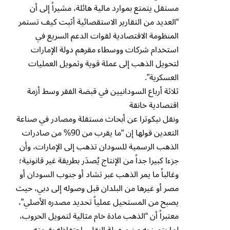
مستقل يتمتع بموارد مالية هائلة، مشيراً إلى أن
“العديد من التقارير الاستقصائية أثبت كيف تستمر
المنظومة الاقتصادية لقوات الدعم السريع في
استخدام شركات ووسطاء مقرهم دولة الإمارات
لتحويل الذهب إلى عملة قوية وتمويل العمليات
العسكرية”.
ثلاثة أرباع السودانيين في قبضة الفقر وسط أزمة
اقتصادية خانقة
ونقل نيكوترا عن أبحاث مستقلة ومصادر في صناعة
التعدين قولها إن “ما يقرب من 90% من صادرات
الذهب الرسمية للسودان تذهب إلى الإمارات، وأن
جزءا كبيرا جداً من الإنتاج يُصدَر بطريقة غير قانونية؛
وغالباً ما يمر الذهب عبر تشاد أو جنوب السودان أو
مصر أو غيرها من البلدان قبل وصوله إلى دبي، حيث
يصبح من المستحيل عملياً تحديد مصدره الأصلي”،
معتبراً أن “الذهب مادة خام مثالية لتمويل الحروب،