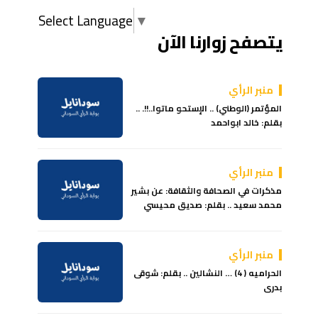
Select Language
▼
يتصفح زوارنا الآن
منبر الرأي
المؤتمر (الوطني) .. الإستحو ماتوا..!!. ..
بقلم: خالد ابواحمد
منبر الرأي
مذكرات في الصحافة والثقافة: عن بشير
محمد سعيد .. بقلم: صديق محيسي
منبر الرأي
الحراميه ( 4) … النشالين .. بقلم: شوقى
بدرى