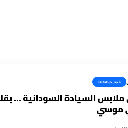
عرض كل المقالات
 ملابس السيادة السودانية … بقلم
ي موسي