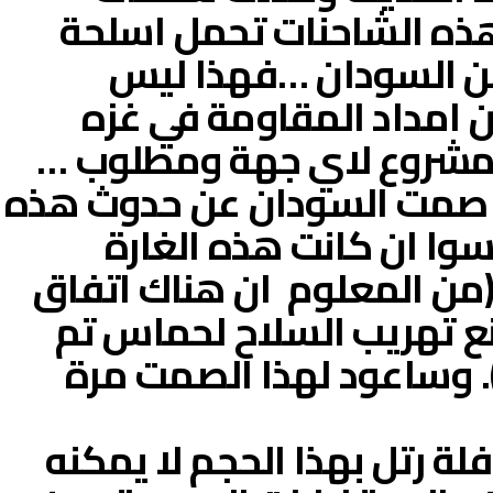
ذه الشاحنات تحمل اسلحة
 من السودان …فهذا ليس
 امداد المقاومة في غزه
ومشروع لاي جهة ومطلوب …
 صمت السودان عن حدوث هذه
سوا ان كانت هذه الغارة
 (من المعلوم ان هناك اتفاق
نع تهريب السلاح لحماس تم
. وساعود لهذا الصمت مرة
لة رتل بهذا الحجم لا يمكنه