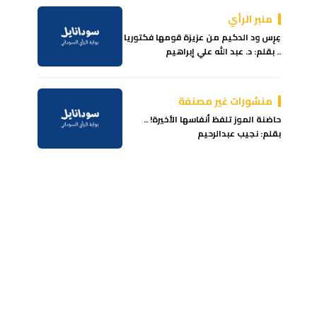
منبر الرأي
عِرِس ود الدكيم من عزيزة قومها فكتوريا
.. بقلم: د. عبد الله علي إبراهيم
منشورات غير مصنفة
حاضنة الموز تلفظ أنفاسها الأخيرة! ..
بقلم: نجيب عبدالرحيم