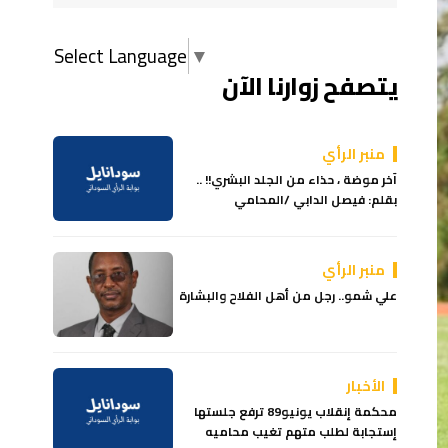
Select Language
▼
يتصفح زوارنا الآن
منبر الرأي
آخر موضة ، حذاء من الجلد البشري!! ..
بقلم: فيصل الدابي /المحامي
منبر الرأي
علي شمو.. رجل من أهل الفلاح والبشارة
الأخبار
محكمة إنقلاب يونيو89 ترفع جلستها
إستجابة لطلب متهم تغيب محاميه