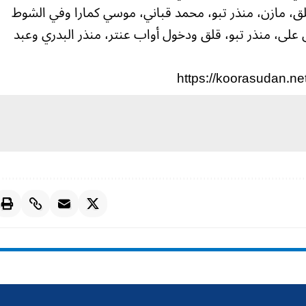
 مازن، منذر تبو، محمد قباني، موسي كمارا وفي الشوط
على، منذر تبو، قلق ودخول أواب عنتر، منذر البدري وعبد