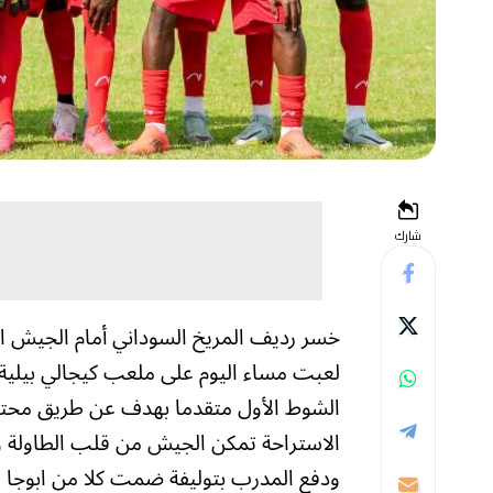
شارك
خسر رديف المريخ السوداني أمام الجيش الر
الشوط الأول متقدما بهدف عن طريق محترف
الاستراحة تمكن الجيش من قلب الطاولة و
ودفع المدرب بتوليفة ضمت كلا من ابوجا 