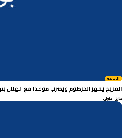
الرياضة
المريخ يقهر الخرطوم ويضرب موعداً مع الهلال ب
طارق الجزولي