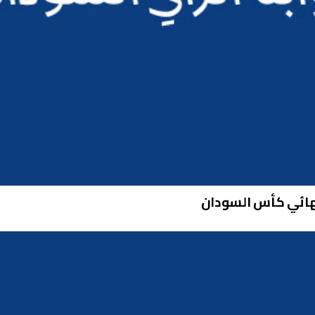
نهائي كأس السودان