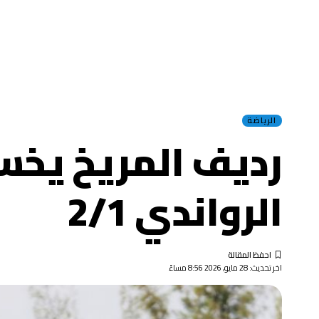
الرياضة
رديف المريخ يخس
الرواندي 2/1
اخر تحديث: 28 مايو, 2026 8:56 مساءً