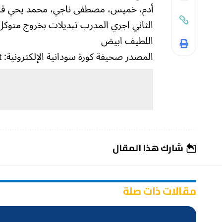
أدم، خميس، مصطفى ناجي، محمد يحي قلق،
الثاني اجري المدرب تبديلات بخروج متوكل 
اللطيف ابيض
المصدر صحيفة كورة سودانية الإلكترونية: https://koorasudan.net
شارك هذا المقال
مقالات ذات صلة