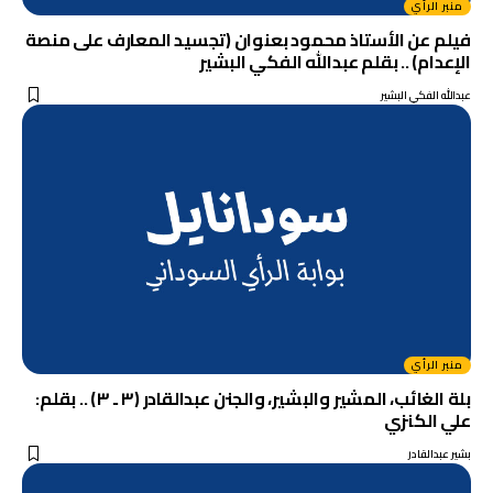
منبر الرأي
فيلم عن الأستاذ محمود بعنوان (تجسيد المعارف على منصة
الإعدام) .. بقلم عبدالله الفكي البشير
عبدالله الفكي البشير
منبر الرأي
بلة الغائب، المشير والبشير، والجنن عبدالقادر (٣ ـ ٣) .. بقلم:
علي الكنزي
بشير عبدالقادر