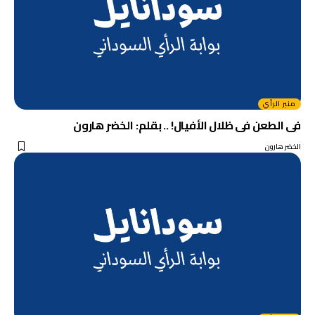
منبر الرأي
فى الطعن فى ظلال الأفيال! .. بقلم: الخضر هارون
الخضر هارون