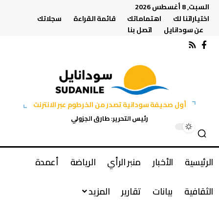
السبت, 8 أغسطس 2026
اختياراتنا لك
اهتماماتك
قائمة القراءة
سجلاتك
عن سودانايل
اتصل بنا
أول صحيفة سودانية تصدر من الخرطوم عبر الانترنت
رئيس التحرير: طارق الجزولي
الرئيسية
الأخبار
منبر الرأي
الرياضة
أعمدة
الثقافية
بيانات
تقارير
المزيد