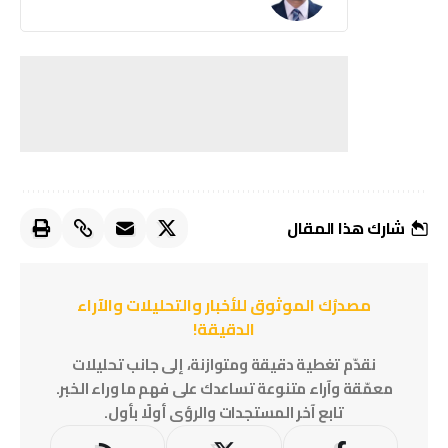
شارك هذا المقال
مصدرُك الموثوق للأخبار والتحليلات والآراء
الدقيقة!
نقدّم تغطية دقيقة ومتوازنة، إلى جانب تحليلات
معمّقة وآراء متنوعة تساعدك على فهم ما وراء الخبر.
تابع آخر المستجدات والرؤى أولًا بأول.