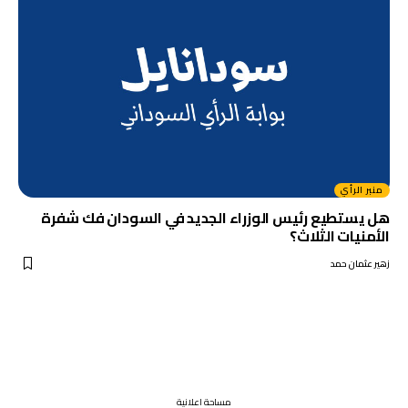
منبر الرأي
هل يستطيع رئيس الوزراء الجديد في السودان فك شفرة
الأمنيات الثلاث؟
زهير عثمان حمد
مساحة اعلانية