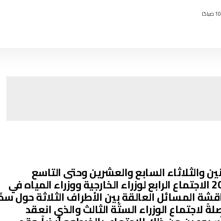
ثنين والثلاثاء السابع والعشرين وحتى التاسع
والعشرين من شهر ديسمبر عام 2015 الاجتماع الرابع لوزراء الخارجية ووزراء المياه في
قشة المسائل العالقة بين الأطراف الثلاثة حول سدِّ
ً لاجتماع الوزراء الستّة الثالث والذي انعقد