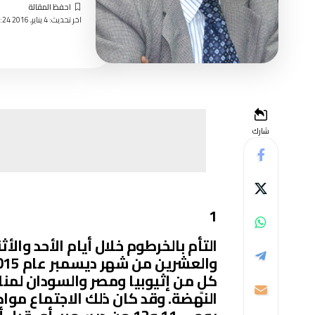
اخر تحديث: 4 يناير, 2016 10:24 صباحًا
شارك
1
التأم بالخرطوم خلال أيام الأحد والأ
كلٍ من إثيوبيا ومصر والسودان لمنا
النهضة. وقد كان ذلك الاجتماع مواصلة