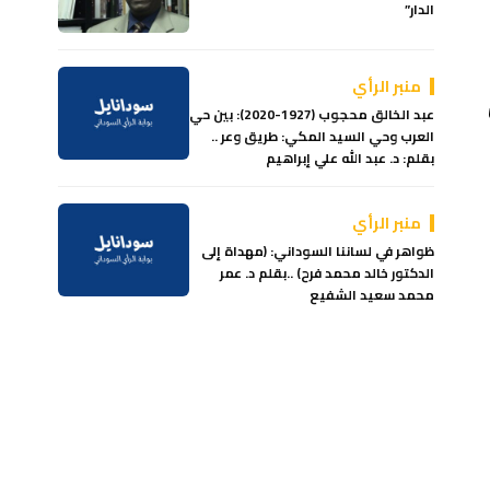
الدار”
منبر الرأي
كن
عبد الخالق محجوب (1927-2020): بين حي
العرب وحي السيد المكي: طريق وعر ..
بقلم: د. عبد الله علي إبراهيم
منبر الرأي
ظواهر في لساننا السوداني: (مهداة إلى
الدكتور خالد محمد فرح) ..بقلم د. عمر
محمد سعيد الشفيع