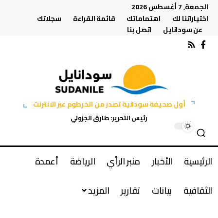
الجمعة, 7 أغسطس 2026
اختياراتنا لك
اهتماماتك
قائمة القراءة
سجلاتك
عن سودانايل
اتصل بنا
أول صحيفة سودانية تصدر من الخرطوم عبر الانترنت
رئيس التحرير: طارق الجزولي
الرئيسية
الأخبار
منبر الرأي
الرياضة
أعمدة
الثقافية
بيانات
تقارير
المزيد