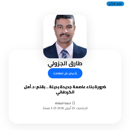
منبر الرأي
طارق الجزولي
عرض كل المقالات
ضرورة بناء عاصمة جديدة بديلة .. بقلم: د.أمل
الكردفاني
اخر تحديث: 25 أبريل, 2026 3:25 مساءً