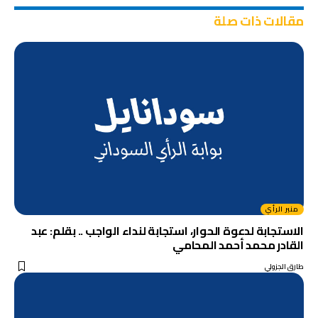
مقالات ذات صلة
منبر الرأي
الاستجابة لدعوة الحوار، استجابة لنداء الواجب .. بقلم: عبد
القادر محمد أحمد المحامي
طارق الجزولي