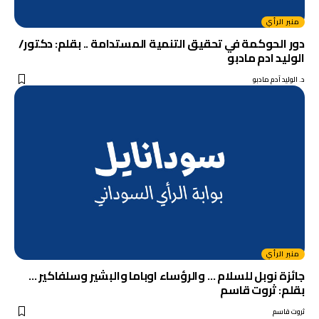
منبر الرأي
دور الحوكمة في تحقيق التنمية المستدامة .. بقلم: دكتور/
الوليد ادم مادبو
د. الوليد آدم مادبو
منبر الرأي
جائزة نوبل للسلام … والرؤساء اوباما والبشير وسلفاكير …
بقلم: ثروت قاسم
ثروت قاسم