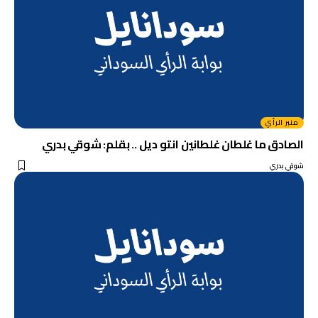
منبر الرأي
الصادق ما غلطان غلطانين انتو ديل .. بقلم: شوقي بدري
شوقي بدري