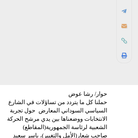
حوار/ رشا عوض
حملنا كل ما يتردد من تساؤلات في الشارع
السياسي السوداني المعارض
حول تجربة
الانتخابات ووضعناها بين يدي مرشح الحركة
الشعبية لرئاسة الجمهورية(المقاطع)
صاحب شعار(الأمل والتغيير)، ياسر سعيد