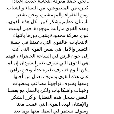
ـ نحن خضنا معركة انتخابية جذبت أعداداً
كبيرة من المتطوعين، من النساء والشباب
ومن الفقراء والمهمشين، ونحن نشعر
بامتنان عظيم وشكر كبير لكل هذه القوى،
وهذه القوى مازالت موجودة، فهي ليست
قوى معركة محدودة ينتهي دورها بانتهاء
الانتخابات، فالقوى التي دعمتنا في حملة
التغيير والأمل هي نفس القوى التي أتت
إلى جون قرنق في الساحة الخضراء ، فهذه
هي القوى التي سوف تغير السودان إن لم
يكن اليوم فسوف تغيره غداً، ونحن نراهن
على هذه القوى وسوف نعمل من أجلها
ومعها وسوف تواجهنا مصاعب ومطبات
وخيبات واشكاليات ولكن بالعمل مع بعضنا
البعض سنحل هذه القضايا، وأكرر الشكر
والإمتنان لهذه القوى التي عملت معنا
وسوف نستمر في العمل معها يوما بعد