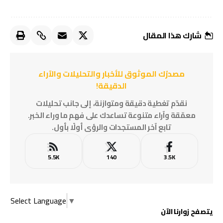
شارك هذا المقال
مصدرُك الموثوق للأخبار والتحليلات والآراء
الدقيقة!
نقدّم تغطية دقيقة ومتوازنة، إلى جانب تحليلات
معمّقة وآراء متنوعة تساعدك على فهم ما وراء الخبر.
تابع آخر المستجدات والرؤى أولًا بأول.
5.5K
140
3.5K
Select Language
▼
يتصفح زوارنا الآن