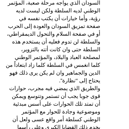
السودان الذي يواجه مرحلة صعبة، المؤتمر
الوطني لديه السلطة ولكن ليست لديه
رؤية، وأما خيارات أن يكتب نفسه في
صفحة تمزيق السودان والعودة إلى الحرب
أو في صفحة السلام والتحول الديمقراطي،
والسلطة لن تدوم فعليه أن يستخدم هذه
السلطة حتى وان كانت أتته بالتزوير،
لمصلحة العباد والبلاد، والمؤتمر الوطني
كلما انغمس في السلطة كلما زاد ابتعاداً من
الدين والجماهير وان لم يكن يرى ذلك فهو
“.
يحتاج إلى “نظارة
والطريق الذي يمضي فيه مجرب، حوارات
قوى جوبا يجب أن تستمر وتتوسع ويمكن
أن تمتد تلك الحوارات على أسس مبدئية
وموضوعية وجادة للحوار مع المؤتمر
الوطني كسلطة أمر واقع عسى ولعل أن
يخدم ذلك القضايا الكبرى وعلى رأسها