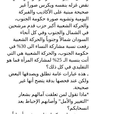
نقض غزله بنفسه ويكرس صوراً غير
صحيحة مبنية على الأكاذيب والفبركة
اليومية وتشويه صورة حكومة الجنوب،
والحركة الشعبية أكبر حزب قدم مرشحين
في الشمال والجنوب وفي كل أنحاء
السودان شمالاً وجنوباً والحركة الشعبية
رفعت نسبة مشاركة النساء الى 30% في
حكومة الجنوب، والحركة الشعبية هي التي
أتت بنسبة الـ 25% لمشاركة المرأة فما هو
التقليدي في كل ذلك؟
ـ هذه عبارات عامة تطلق ويصدقها البعض
ولكن عند فحصها بدقة يتضح أنها غير
.
صحيحة
*
ماذا تقول لمن تعلقت آمالهم بشعار
“التغيير والأمل” وأصابهم الإحباط بعد
انسحابكم؟