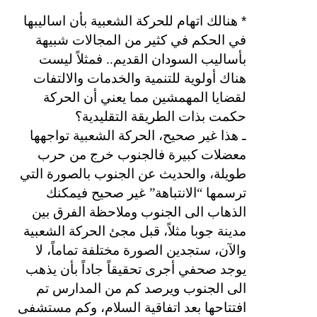
*
هنالك اتهام للحركة الشعبية بأن اساليبها
في الحكم في كثير من المجالات شبيهة
بأساليب السودان القديم.. فمثلاً ليست
هناك أولوية للتنمية والخدمات والالتفات
لقضايا المهمشين مما يعني أن الحركة
حكمت بذات الطريقة التقليدية؟
ـ هذا غير صحيح، الحركة الشعبية تواجهها
معضلات كبيرة فالجنوب خرج من حرب
طويلة، والحديث عن الجنوب بالصورة التي
ترسمها “الانتباهة” غير صحيح فيمكنك
الذهاب الى الجنوب وملاحظة الفرق بين
مدينة جوبا مثلاً، قبل مجئ الحركة الشعبية
والآن، ستجدين الصورة مختلفة تماماً، لا
يوجد صحفي أجرى تحقيقاً جاداً بأن يذهب
الى الجنوب ويرصد كم من المدارس تم
افتتاحها بعد اتفاقية السلام، وكم مستشفى