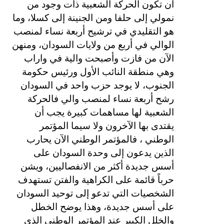
أن تكون الحركة الشعبية ذات وجود من
نمولي إلى حلفا ومن الجنينة إلى كسلا، وما
هو التقليدي في ترشيح أربعة نساء لمنصب
الوالي في أربع من ولايات السودان، ومنهن
الآن من فازت وأصبحت والية في واراب
وهي منطقة النائب الأول ورئيس حكومة
الجنوب، لا يوجد حزب واحد في السودان
رشح أربعة نساء لمنصب والي فالحركة
الشعبية لها مساهمات كبيرة يجب أن
يقتدى بها الآخرون ولا سيما المؤتمر
الوطني ، فالمؤتمر الوطني الآن يحارب
الذين يدعون إلى وحدة السودان على
أسس جديدة أكثر من الانفصاليين، ويشن
حرباً قائمة على الكراهية والفتن تستهدف
الشخصيات التي تدعو إلى توحيد السودان
على أسس جديدة، وهذا يوضح الخطل
والخلل الكبير عند المؤتمر الوطني الذي