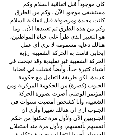
كان موجوداً قبل اتفاقية السلام وكم
مستشفى موجود الآن.. وكم من الطرق
كانت معبدة ومرصوفة قبل اتفاقية السلام
وكم من هذه الطرق تم تعبيدها الآن.. وما
هو التغيير الذي طرأ على حياة المواطنين،
هنالك دعاية مسمومة لا ترى أي عمل
إيجابي قامت به الحركة الشعبية، رؤية
الحركة الشعبية غير تقليدية وقد نجحت في
أشياء كثيرة جداً، وأيضاً فشلت في قضايا
عديدة، لكن طريقة التعامل مع حكومة
الجنوب (كضرة) من الحكومة المركزية ومن
المؤتمر الوطني أضرت بصورة الحركة
الشعبية، وأنا كشخص أمضيت سنوات في
الجنوب أرى أن هنالك تغييراً وأرى أن
الجنوبيين الآن ولأول مرة تمكنوا من حكم
أنفسهم بأنفسهم، ولأول مرة منذ استقلال
السودان أجروا انتخابات بصورة متكاملة