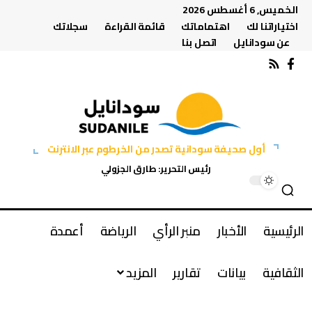
الخميس, 6 أغسطس 2026
اختياراتنا لك
اهتماماتك
قائمة القراءة
سجلاتك
عن سودانايل
اتصل بنا
أول صحيفة سودانية تصدر من الخرطوم عبر الانترنت
رئيس التحرير: طارق الجزولي
الرئيسية
الأخبار
منبر الرأي
الرياضة
أعمدة
الثقافية
بيانات
تقارير
المزيد