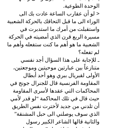
.
الوحدة الطوعية
<
لو أن عقارب الساعة عادت بك الى
الوراء الى ما قبل التحاقك بالحركة الشعبية
واستقبلت من أمرك ما استدبرت في
مسيرة الربع قرن الذي أمضيته في الحركة
الشعبية ما هو أهم ما كنت ستفعله وأهم ما
لم تفعله؟
ـ للإجابة على هذا السؤال أجد نفسي
متنازعاً بين عبارتين موحيتين وموجعتين،
الأولى لقبريال ببري وهو أحد أبطال
المقاومة الفرنسية قال للجنرال جونج في
المحاكمات التي عقدها لأسرى المقاومة
حيث قال في تلك المحاكمة “لو قدر لأمي
أن تلدني من جديد لأخترت نفس الطريق
الذي سوف يوصلني الى حبل المشنقة”
والثانية قالها الشاعر الكبير رسول