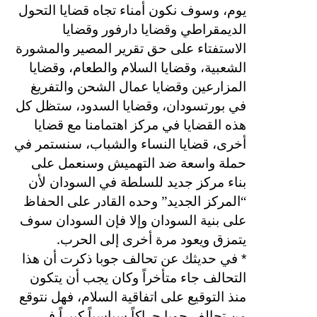
يوم، وسوف نكون أمناء تجاه قضايا التحول
الديمقراطي وقضايا دارفور وقضايا
الاستفتاء على حق تقرير المصير والمشورة
الشعبية، وقضايا السلام والطعام، وقضايا
المزارعين وقضايا عمال الشحن والتفريغ
في بورتسودان، وقضايا السدود، ستظل كل
هذه القضايا في مركز اهتمامنا مع قضايا
أخرى، قضايا النساء والشباب، سنستمر في
حملة واسعة ضد التهميش وسنعمل على
بناء مركز جديد للسلطة في السودان لأن
“المركز الجديد” وحده القادر على الحفاظ
على بنية السودان وإلا فإن السودان سوف
.
يتمزق ويعود مرة أخرى إلى الحرب
*
في حديثك عن تحالف جوبا ذكرت أن هذا
التحالف جاء متأخراً وكان يجب أن يتكون
منذ التوقيع على اتفاقية السلام، فهل نتوقع
من تحالف جوبا حراكاً سياسياً كبيراً في