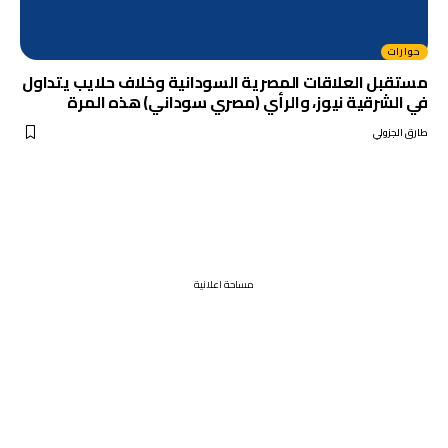
حوارات
مستقبل العلاقات المصرية السودانية وخلاف حلايب يتداول
في الشرقية نيوز، والرأي (مصري سوداني) هذه المرة
طارق الجزولي
مساحة اعلانية