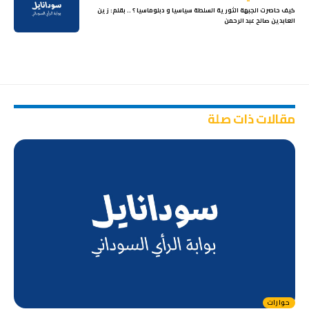
كيف حاصرت الجبهة الثورية السلطة سياسيا و دبلوماسيا ؟ .. بقلم: زين
العابدين صالح عبد الرحمن
مقالات ذات صلة
حوارات