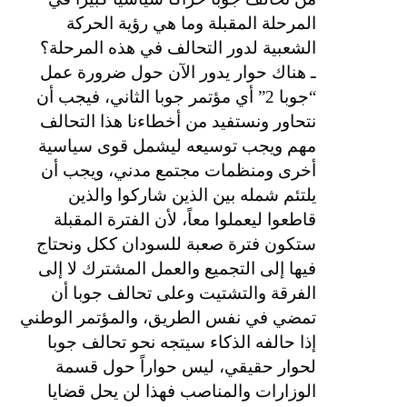
المرحلة المقبلة وما هي رؤية الحركة
الشعبية لدور التحالف في هذه المرحلة؟
ـ هناك حوار يدور الآن حول ضرورة عمل
“جوبا 2” أي مؤتمر جوبا الثاني، فيجب أن
نتحاور ونستفيد من أخطاءنا هذا التحالف
مهم ويجب توسيعه ليشمل قوى سياسية
أخرى ومنظمات مجتمع مدني، ويجب أن
يلتئم شمله بين الذين شاركوا والذين
قاطعوا ليعملوا معاً، لأن الفترة المقبلة
ستكون فترة صعبة للسودان ككل ونحتاج
فيها إلى التجميع والعمل المشترك لا إلى
الفرقة والتشتيت وعلى تحالف جوبا أن
تمضي في نفس الطريق، والمؤتمر الوطني
إذا حالفه الذكاء سيتجه نحو تحالف جوبا
لحوار حقيقي، ليس حواراً حول قسمة
الوزارات والمناصب فهذا لن يحل قضايا