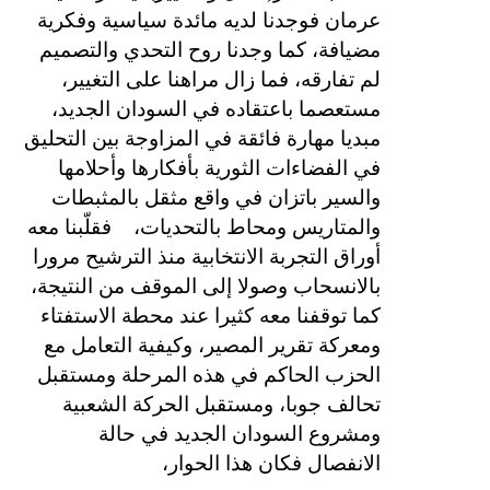
عرمان فوجدنا لديه مائدة سياسية وفكرية
مضيافة، كما وجدنا روح التحدي والتصميم
لم تفارقه، فما زال مراهنا على التغيير،
مستعصما باعتقاده في السودان الجديد،
مبديا مهارة فائقة في المزاوجة بين التحليق
في الفضاءات الثورية بأفكارها وأحلامها
والسير باتزان في واقع مثقل بالمثبطات
والمتاريس ومحاط بالتحديات،
فقلّبنا معه
أوراق التجربة الانتخابية منذ الترشيح مرورا
بالانسحاب وصولا إلى الموقف من النتيجة،
كما توقفنا معه كثيرا عند محطة الاستفتاء
ومعركة تقرير المصير، وكيفية التعامل مع
الحزب الحاكم في هذه المرحلة ومستقبل
تحالف جوبا، ومستقبل الحركة الشعبية
ومشروع السودان الجديد في حالة
الانفصال فكان هذا الحوار،