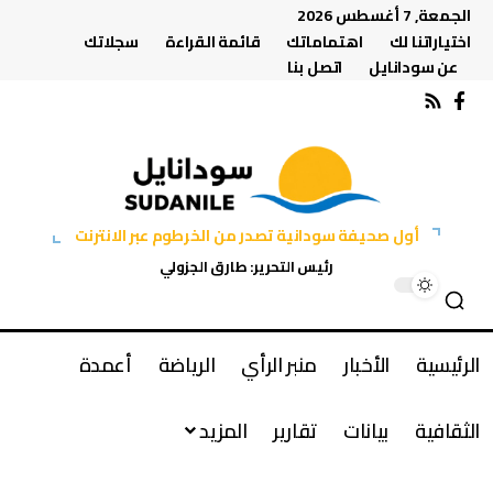
الجمعة, 7 أغسطس 2026
اختياراتنا لك
اهتماماتك
قائمة القراءة
سجلاتك
عن سودانايل
اتصل بنا
أول صحيفة سودانية تصدر من الخرطوم عبر الانترنت
رئيس التحرير: طارق الجزولي
الرئيسية
الأخبار
منبر الرأي
الرياضة
أعمدة
الثقافية
بيانات
تقارير
المزيد