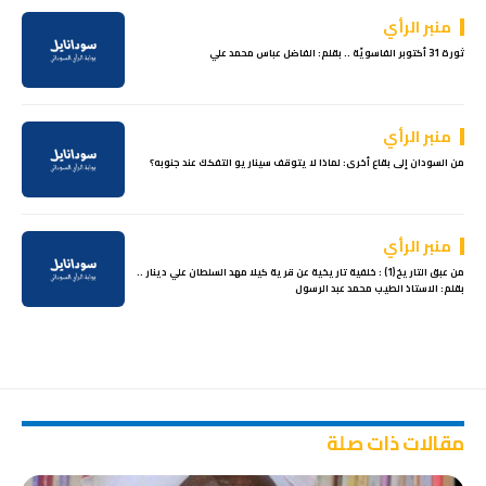
منبر الرأي
ثورة 31 أكتوبر الفاسويّة .. بقلم: الفاضل عباس محمد علي
منبر الرأي
من السودان إلى بقاع أخرى: لماذا لا يتوقف سيناريو التفكك عند جنوبه؟
منبر الرأي
من عبق التاريخ(1) : خلفية تاريخية عن قرية كيلا مهد السلطان علي دينار ..
بقلم: الاستاذ الطيب محمد عبد الرسول
مقالات ذات صلة