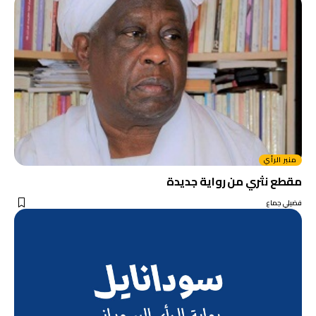
منبر الرأي
مقطع نثري من رواية جديدة
فضيلي جماع