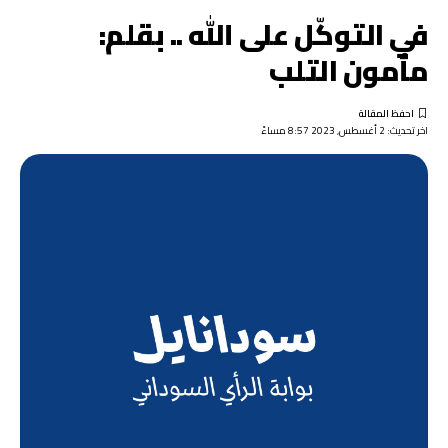
في التوكّل على الله .. بقلم:
مأمون التلب
اخر تحديث: 2 أغسطس, 2023 8:57 مساءً