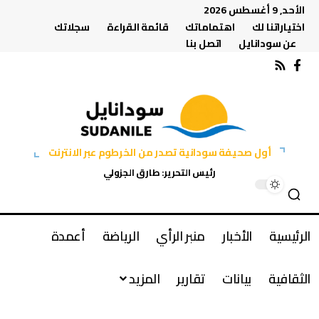
الأحد, 9 أغسطس 2026
اختياراتنا لك
اهتماماتك
قائمة القراءة
سجلاتك
عن سودانايل
اتصل بنا
أول صحيفة سودانية تصدر من الخرطوم عبر الانترنت
رئيس التحرير: طارق الجزولي
الرئيسية
الأخبار
منبر الرأي
الرياضة
أعمدة
الثقافية
بيانات
تقارير
المزيد