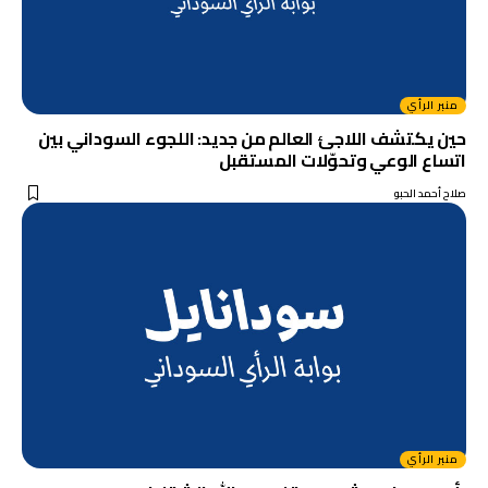
منبر الرأي
حين يكتشف اللاجئ العالم من جديد: اللجوء السوداني بين
اتساع الوعي وتحوّلات المستقبل
صلاح أحمد الحبو
منبر الرأي