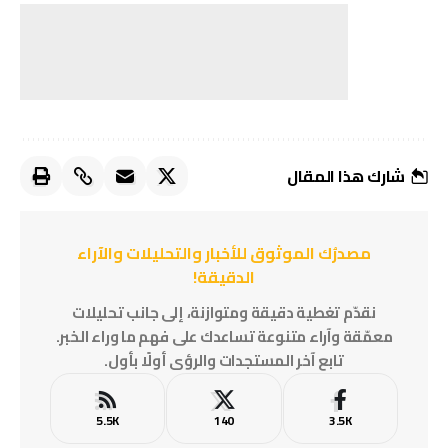
شارك هذا المقال
مصدرُك الموثوق للأخبار والتحليلات والآراء
الدقيقة!
نقدّم تغطية دقيقة ومتوازنة، إلى جانب تحليلات
معمّقة وآراء متنوعة تساعدك على فهم ما وراء الخبر.
تابع آخر المستجدات والرؤى أولًا بأول.
5.5K
140
3.5K