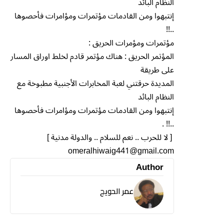
النظام البائد
إنتبهوا ومن القادمات مؤتمرات ومؤامرات فأحصوها
..!!
مؤتمرات ومؤمرات الحريق :
المؤتمر الحريق : هناك مؤتمر قادم لخلط اوراق المسار
على طريقة
المديدة حرقتني لعبة المخابرات الأجنبية مطبوخة مع
النظام البائد
إنتبهوا ومن القادمات مؤتمرات ومؤامرات فأحصوها
..!! .
[ لا للحرب .. نعم للسلام .. والدولة مدنية ]
omeralhiwaig441@gmail.com
Author
عمر الحويج