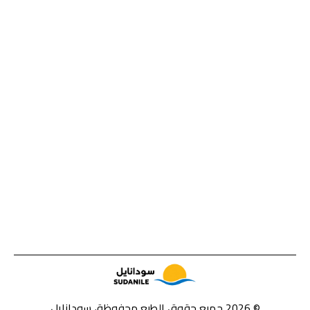
© 2026 جميع حقوق الطبع محفوظة، سودانايل