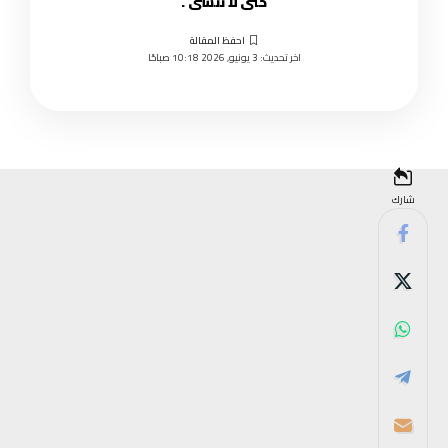
حتى لا ننسى .
اخر تحديث: 3 يونيو, 2026 10:18 صباحًا
شارك