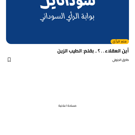
منبر الرأي
أين العقلاء . . ؟ .. بقلم: الطيب الزين
طارق الجزولي
مساحة اعلانية