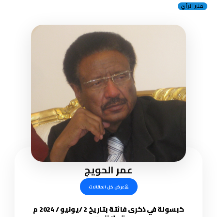
منبر الرأي
عمر الحويج
عرض كل المقالات
كبسولة في ذكرى فائتة بتاريخ 2 /يونيو / 2024 م