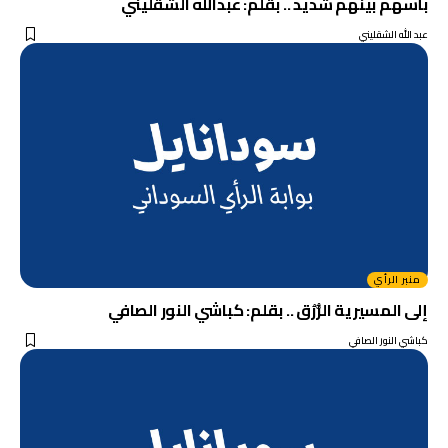
بأسهم بينهم شديد .. بقلم: عبدالله الشقليني
عبد الله الشقليني
منبر الرأي
إلى المسيرية الزُّرُق .. بقلم: كباشي النور الصافي
كباشي النور الصافي